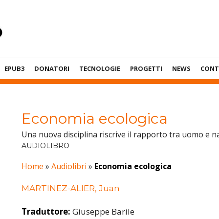
EPUB3
DONATORI
TECNOLOGIE
PROGETTI
NEWS
CONT
Economia ecologica
Una nuova disciplina riscrive il rapporto tra uomo e n
AUDIOLIBRO
Home
»
Audiolibri
»
Economia ecologica
MARTINEZ-ALIER, Juan
Traduttore:
Giuseppe Barile