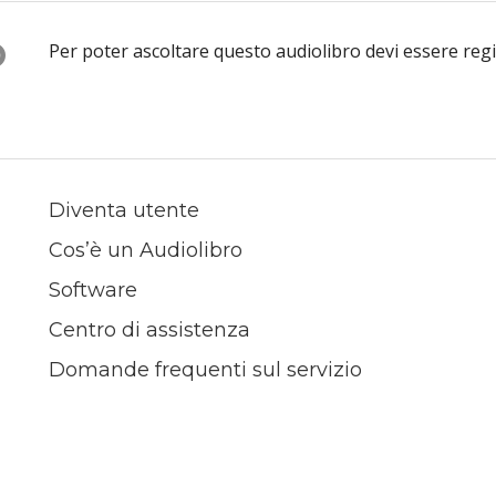
O
Per poter ascoltare questo audiolibro devi essere reg
Diventa utente
Cos’è un Audiolibro
Software
Centro di assistenza
Domande frequenti sul servizio