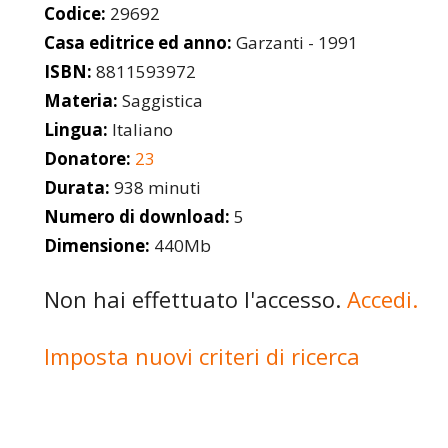
Codice:
29692
Casa editrice ed anno:
Garzanti - 1991
ISBN:
8811593972
Materia:
Saggistica
Lingua:
Italiano
Donatore:
23
Durata:
938 minuti
Numero di download:
5
Dimensione:
440Mb
Non hai effettuato l'accesso.
Accedi.
Imposta nuovi criteri di ricerca