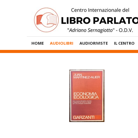
Vai
al
contenuto
Menù
HOME
AUDIOLIBRI
AUDIORIVISTE
IL CENTRO
Principale