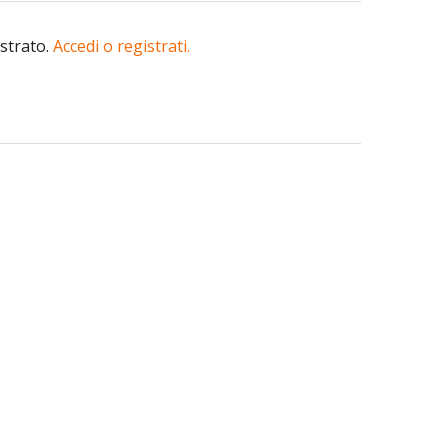
istrato.
Accedi o registrati.