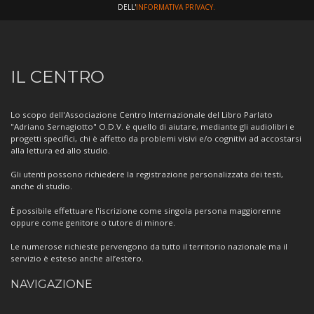
DELL'
INFORMATIVA PRIVACY.
Informazioni
IL CENTRO
sul
Centro
Lo scopo dell'Associazione Centro Internazionale del Libro Parlato
"Adriano Sernagiotto" O.D.V. è quello di aiutare, mediante gli audiolibri e
progetti specifici, chi è affetto da problemi visivi e/o cognitivi ad accostarsi
alla lettura ed allo studio.
Gli utenti possono richiedere la registrazione personalizzata dei testi,
anche di studio.
È possibile effettuare l'iscrizione come singola persona maggiorenne
oppure come genitore o tutore di minore.
Le numerose richieste pervengono da tutto il territorio nazionale ma il
servizio è esteso anche all’estero.
NAVIGAZIONE