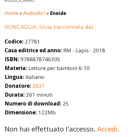
AUDIOLIBRO
Home
»
Audiolibri
»
Eneide
RONCAGLIA, Silvia (raccontata da)
Codice:
27781
Casa editrice ed anno:
RM - Lapis - 2018
ISBN:
9788878746305
Materia:
Letture per bambini 6-10
Lingua:
Italiano
Donatore:
2637
Durata:
261 minuti
Numero di download:
25
Dimensione:
122Mb
Non hai effettuato l'accesso.
Accedi.