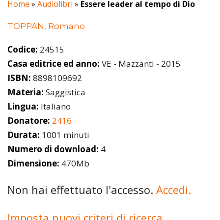
Home
»
Audiolibri
»
Essere leader al tempo di Dio
TOPPAN, Romano
Codice:
24515
Casa editrice ed anno:
VE - Mazzanti - 2015
ISBN:
8898109692
Materia:
Saggistica
Lingua:
Italiano
Donatore:
2416
Durata:
1001 minuti
Numero di download:
4
Dimensione:
470Mb
Non hai effettuato l'accesso.
Accedi.
Imposta nuovi criteri di ricerca