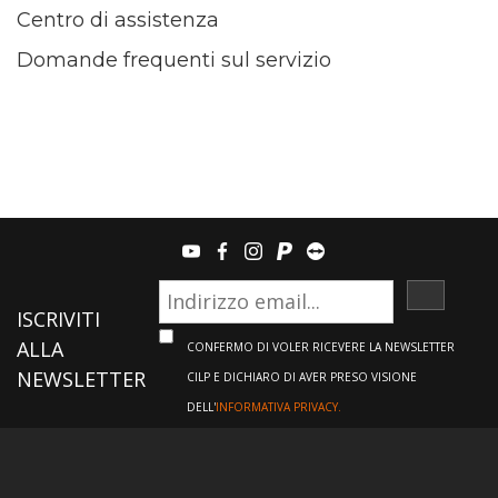
Centro di assistenza
Domande frequenti sul servizio
youtube
facebook
instagram
paypal
teamviewer
ISCRIVI
ISCRIVITI
ALLA
CONFERMO DI VOLER RICEVERE LA NEWSLETTER
NEWSLETTER
CILP E DICHIARO DI AVER PRESO VISIONE
DELL'
INFORMATIVA PRIVACY.