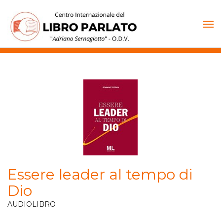
Vai
al
contenuto
Essere leader al tempo di
Dio
AUDIOLIBRO