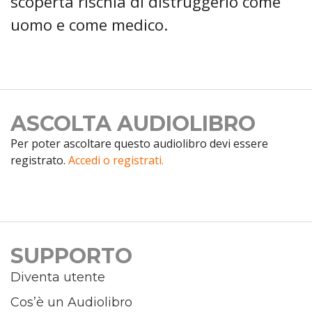
scoperta rischia di distruggerlo come
uomo e come medico.
ASCOLTA AUDIOLIBRO
Per poter ascoltare questo audiolibro devi essere
registrato.
Accedi o registrati.
SUPPORTO
Diventa utente
Cos’è un Audiolibro