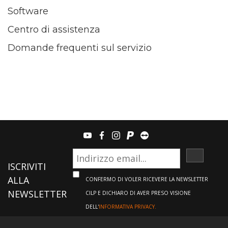
Software
Centro di assistenza
Domande frequenti sul servizio
youtube
facebook
instagram
paypal
teamviewer
ISCRIVI
ISCRIVITI
ALLA
CONFERMO DI VOLER RICEVERE LA NEWSLETTER
NEWSLETTER
CILP E DICHIARO DI AVER PRESO VISIONE
DELL'
INFORMATIVA PRIVACY.