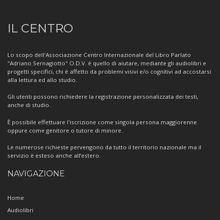
Informazioni
IL CENTRO
sul
Centro
Lo scopo dell'Associazione Centro Internazionale del Libro Parlato
"Adriano Sernagiotto" O.D.V. è quello di aiutare, mediante gli audiolibri e
progetti specifici, chi è affetto da problemi visivi e/o cognitivi ad accostarsi
alla lettura ed allo studio.
Gli utenti possono richiedere la registrazione personalizzata dei testi,
anche di studio.
È possibile effettuare l'iscrizione come singola persona maggiorenne
oppure come genitore o tutore di minore.
Le numerose richieste pervengono da tutto il territorio nazionale ma il
servizio è esteso anche all’estero.
NAVIGAZIONE
Home
Audiolibri