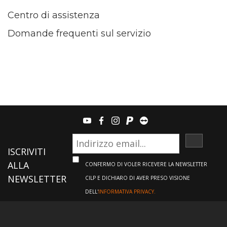
Centro di assistenza
Domande frequenti sul servizio
youtube
facebook
instagram
paypal
teamviewer
ISCRIVI
ISCRIVITI
ALLA
CONFERMO DI VOLER RICEVERE LA NEWSLETTER
NEWSLETTER
CILP E DICHIARO DI AVER PRESO VISIONE
DELL'
INFORMATIVA PRIVACY.