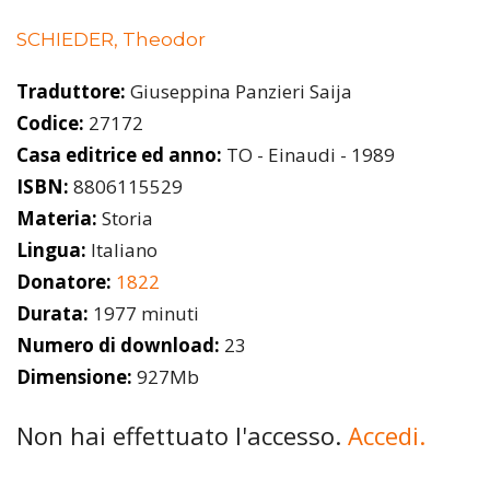
SCHIEDER, Theodor
Traduttore:
Giuseppina Panzieri Saija
Codice:
27172
Casa editrice ed anno:
TO - Einaudi - 1989
ISBN:
8806115529
Materia:
Storia
Lingua:
Italiano
Donatore:
1822
Durata:
1977 minuti
Numero di download:
23
Dimensione:
927Mb
Non hai effettuato l'accesso.
Accedi.