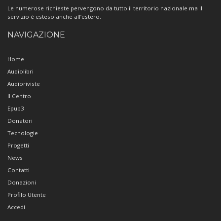
Le numerose richieste pervengono da tutto il territorio nazionale ma il
servizio è esteso anche all’estero.
NAVIGAZIONE
Home
Audiolibri
Audioriviste
Il Centro
Epub3
Donatori
Tecnologie
Progetti
News
Contatti
Donazioni
Profilo Utente
Accedi