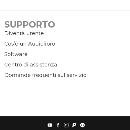
SUPPORTO
Diventa utente
Cos’è un Audiolibro
Software
Centro di assistenza
Domande frequenti sul servizio
youtube
facebook
instagram
paypal
teamviewer