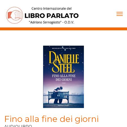
Vai
al
contenuto
Fino alla fine dei giorni
AUDIOLIBRO