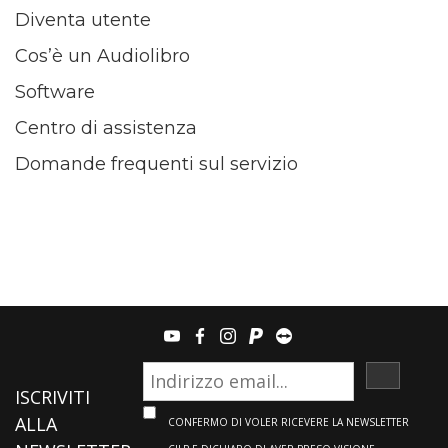
Diventa utente
Cos’è un Audiolibro
Software
Centro di assistenza
Domande frequenti sul servizio
youtube
facebook
instagram
paypal
teamviewer
ISCRIVI
ISCRIVITI
ALLA
CONFERMO DI VOLER RICEVERE LA NEWSLETTER