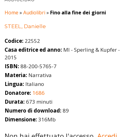
Home
»
Audiolibri
»
Fino alla fine dei giorni
STEEL, Danielle
Codice:
22552
Casa editrice ed anno:
MI - Sperling & Kupfer -
2015
ISBN:
88-200-5765-7
Materia:
Narrativa
Lingua:
Italiano
Donatore:
1686
Durata:
673 minuti
Numero di download:
89
Dimensione:
316Mb
Non hai effettuato l'accesso.
Accedi.