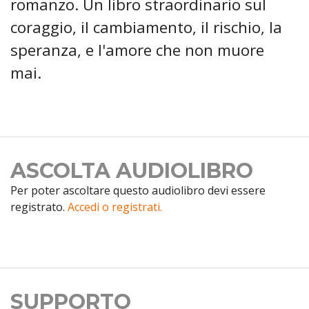
romanzo. Un libro straordinario sul
coraggio, il cambiamento, il rischio, la
speranza, e l'amore che non muore
mai.
ASCOLTA AUDIOLIBRO
Per poter ascoltare questo audiolibro devi essere
registrato.
Accedi o registrati.
SUPPORTO