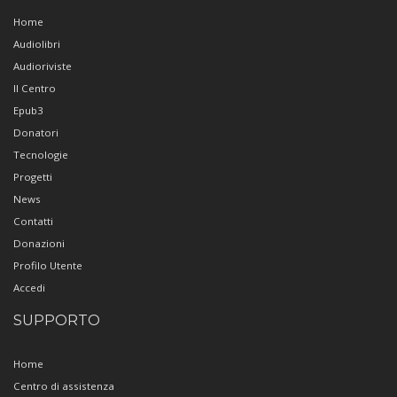
Home
Audiolibri
Audioriviste
Il Centro
Epub3
Donatori
Tecnologie
Progetti
News
Contatti
Donazioni
Profilo Utente
Accedi
SUPPORTO
Home
Centro di assistenza