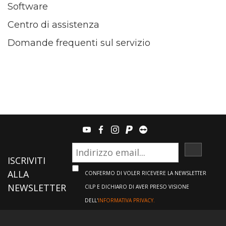
Software
Centro di assistenza
Domande frequenti sul servizio
youtube
facebook
instagram
paypal
teamviewer
ISCRIVI
ISCRIVITI
ALLA
CONFERMO DI VOLER RICEVERE LA NEWSLETTER
NEWSLETTER
CILP E DICHIARO DI AVER PRESO VISIONE
DELL'
INFORMATIVA PRIVACY.