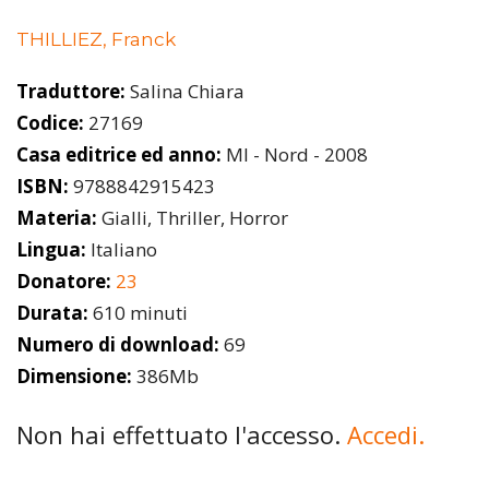
THILLIEZ, Franck
Traduttore:
Salina Chiara
Codice:
27169
Casa editrice ed anno:
MI - Nord - 2008
ISBN:
9788842915423
Materia:
Gialli, Thriller, Horror
Lingua:
Italiano
Donatore:
23
Durata:
610 minuti
Numero di download:
69
Dimensione:
386Mb
Non hai effettuato l'accesso.
Accedi.