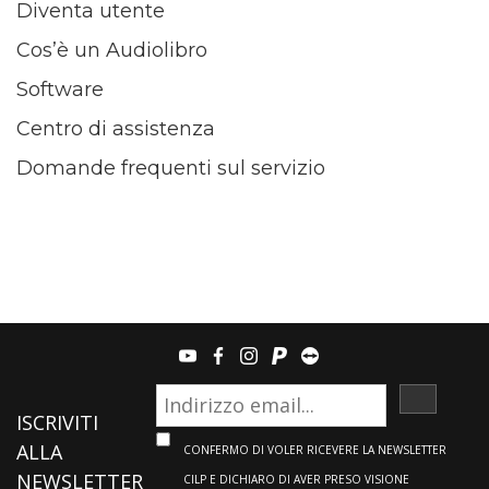
Diventa utente
Cos’è un Audiolibro
Software
Centro di assistenza
Domande frequenti sul servizio
youtube
facebook
instagram
paypal
teamviewer
ISCRIVI
ISCRIVITI
ALLA
CONFERMO DI VOLER RICEVERE LA NEWSLETTER
NEWSLETTER
CILP E DICHIARO DI AVER PRESO VISIONE