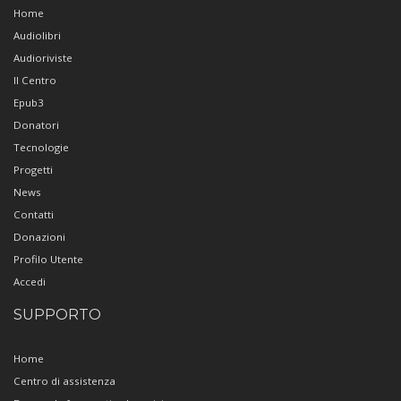
Home
Audiolibri
Audioriviste
Il Centro
Epub3
Donatori
Tecnologie
Progetti
News
Contatti
Donazioni
Profilo Utente
Accedi
SUPPORTO
Home
Centro di assistenza