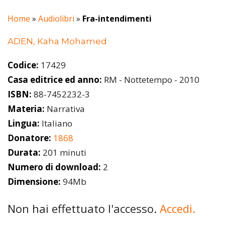
Home
»
Audiolibri
»
Fra-intendimenti
ADEN, Kaha Mohamed
Codice:
17429
Casa editrice ed anno:
RM - Nottetempo - 2010
ISBN:
88-7452232-3
Materia:
Narrativa
Lingua:
Italiano
Donatore:
1868
Durata:
201 minuti
Numero di download:
2
Dimensione:
94Mb
Non hai effettuato l'accesso.
Accedi.