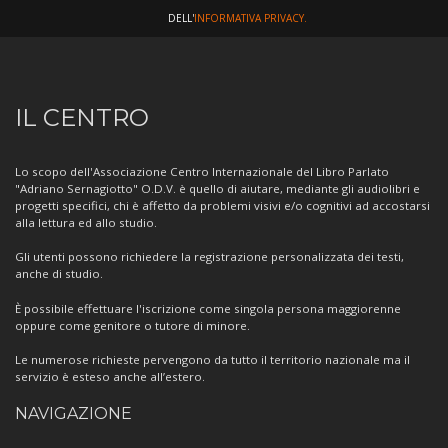
DELL'
INFORMATIVA PRIVACY.
Informazioni
IL CENTRO
sul
Centro
Lo scopo dell'Associazione Centro Internazionale del Libro Parlato
"Adriano Sernagiotto" O.D.V. è quello di aiutare, mediante gli audiolibri e
progetti specifici, chi è affetto da problemi visivi e/o cognitivi ad accostarsi
alla lettura ed allo studio.
Gli utenti possono richiedere la registrazione personalizzata dei testi,
anche di studio.
È possibile effettuare l'iscrizione come singola persona maggiorenne
oppure come genitore o tutore di minore.
Le numerose richieste pervengono da tutto il territorio nazionale ma il
servizio è esteso anche all’estero.
NAVIGAZIONE