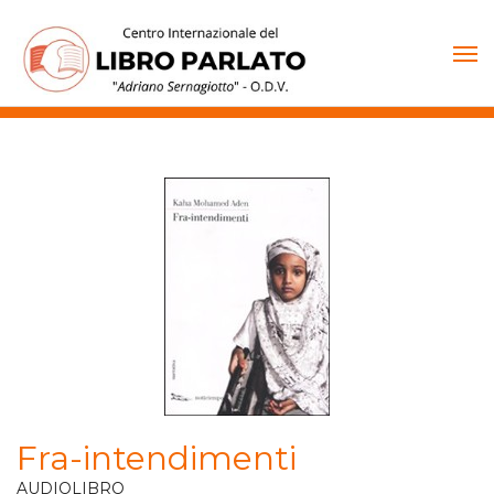
Vai
al
contenuto
Fra-intendimenti
AUDIOLIBRO