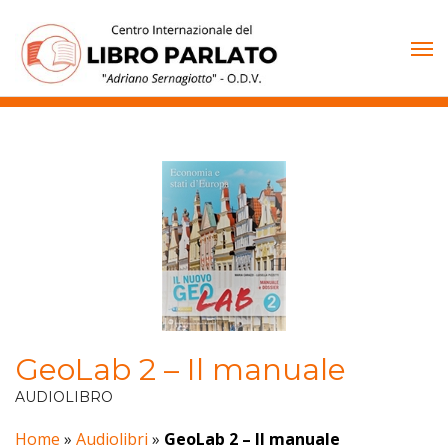
Vai
al
contenuto
GeoLab 2 – Il manuale
AUDIOLIBRO
Home
»
Audiolibri
»
GeoLab 2 – Il manuale