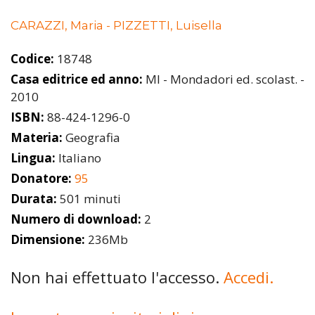
CARAZZI, Maria - PIZZETTI, Luisella
Codice:
18748
Casa editrice ed anno:
MI - Mondadori ed. scolast. -
2010
ISBN:
88-424-1296-0
Materia:
Geografia
Lingua:
Italiano
Donatore:
95
Durata:
501 minuti
Numero di download:
2
Dimensione:
236Mb
Non hai effettuato l'accesso.
Accedi.