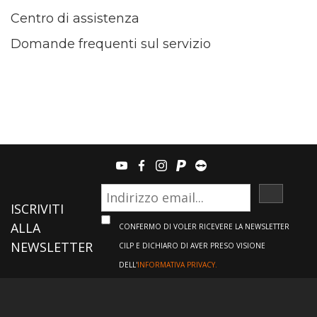
Centro di assistenza
Domande frequenti sul servizio
youtube
facebook
instagram
paypal
teamviewer
ISCRIVI
ISCRIVITI
ALLA
CONFERMO DI VOLER RICEVERE LA NEWSLETTER
NEWSLETTER
CILP E DICHIARO DI AVER PRESO VISIONE
DELL'
INFORMATIVA PRIVACY.