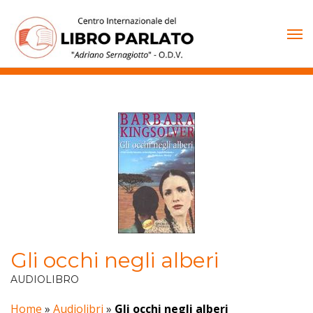
Vai
al
contenuto
Gli occhi negli alberi
AUDIOLIBRO
Home
»
Audiolibri
»
Gli occhi negli alberi