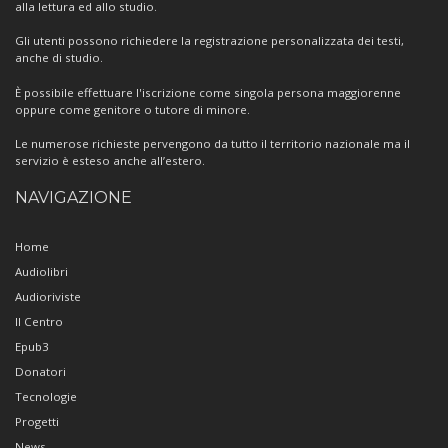
alla lettura ed allo studio.
Gli utenti possono richiedere la registrazione personalizzata dei testi,
anche di studio.
È possibile effettuare l'iscrizione come singola persona maggiorenne
oppure come genitore o tutore di minore.
Le numerose richieste pervengono da tutto il territorio nazionale ma il
servizio è esteso anche all’estero.
NAVIGAZIONE
Home
Audiolibri
Audioriviste
Il Centro
Epub3
Donatori
Tecnologie
Progetti
News