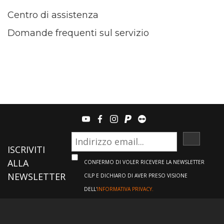
Centro di assistenza
Domande frequenti sul servizio
youtube
facebook
instagram
paypal
teamviewer
ISCRIVI
ISCRIVITI
ALLA
CONFERMO DI VOLER RICEVERE LA NEWSLETTER
NEWSLETTER
CILP E DICHIARO DI AVER PRESO VISIONE
DELL'
INFORMATIVA PRIVACY.