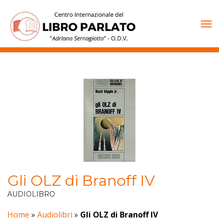
Vai
al
contenuto
Gli OLZ di Branoff IV
AUDIOLIBRO
Home
»
Audiolibri
»
Gli OLZ di Branoff IV