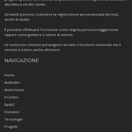
alla lettura ed allo studio.
Gli utenti possono richiedere la registrazione personalizzata dei testi,
anche di studio.
È possibile effettuare l'iscrizione come singola persona maggiorenne
oppure come genitore o tutore di minore.
Le numerose richieste pervengono da tutto il territorio nazionale ma il
servizio è esteso anche all’estero.
NAVIGAZIONE
Home
Audiolibri
Audioriviste
Il Centro
Epub3
Donatori
Tecnologie
Progetti