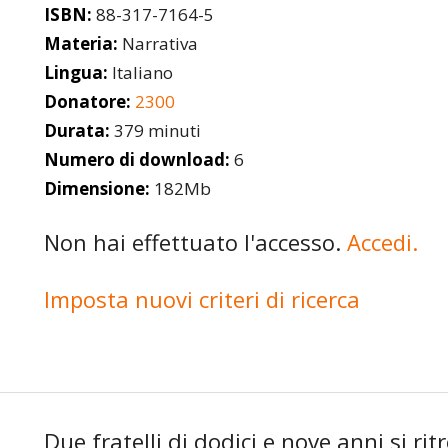
ISBN:
88-317-7164-5
Materia:
Narrativa
Lingua:
Italiano
Donatore:
2300
Durata:
379 minuti
Numero di download:
6
Dimensione:
182Mb
Non hai effettuato l'accesso.
Accedi.
Imposta nuovi criteri di ricerca
Due fratelli di dodici e nove anni si ri