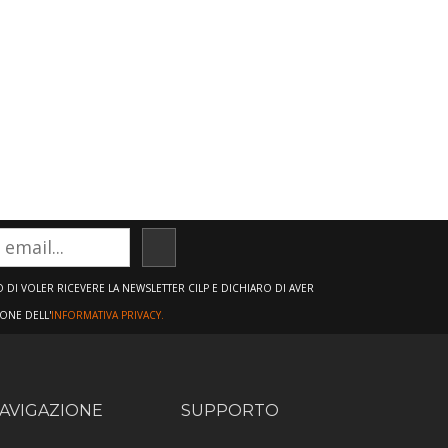
ISCRIVITI
DI VOLER RICEVERE LA NEWSLETTER CILP E DICHIARO DI AVER
IONE DELL'
INFORMATIVA PRIVACY.
AVIGAZIONE
SUPPORTO