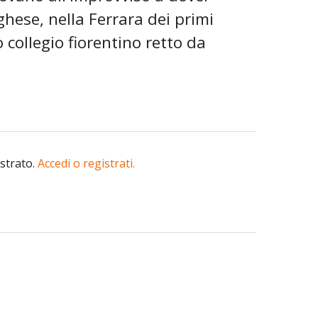
ghese, nella Ferrara dei primi
o collegio fiorentino retto da
istrato.
Accedi o registrati.