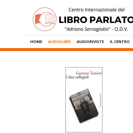
Vai
al
contenuto
Menù
HOME
AUDIOLIBRI
AUDIORIVISTE
IL CENTRO
Principale