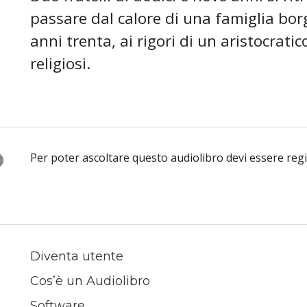
passare dal calore di una famiglia bor
anni trenta, ai rigori di un aristocratic
religiosi.
O
Per poter ascoltare questo audiolibro devi essere reg
Diventa utente
Cos’è un Audiolibro
Software