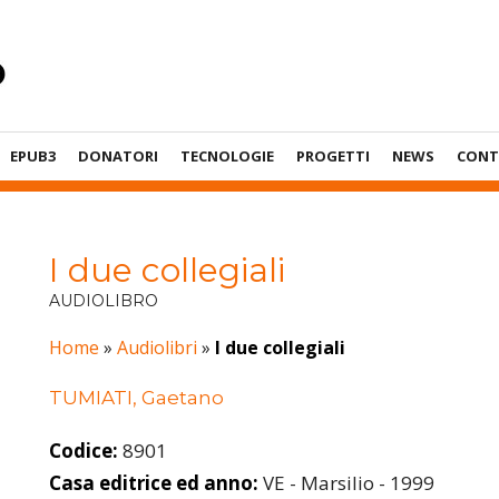
EPUB3
DONATORI
TECNOLOGIE
PROGETTI
NEWS
CONT
I due collegiali
AUDIOLIBRO
Home
»
Audiolibri
»
I due collegiali
TUMIATI, Gaetano
Codice:
8901
Casa editrice ed anno:
VE - Marsilio - 1999