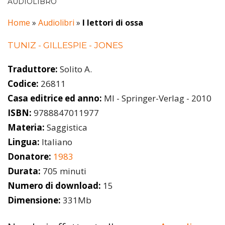
AUDIOLIBRO
Home
»
Audiolibri
»
I lettori di ossa
TUNIZ - GILLESPIE - JONES
Traduttore:
Solito A.
Codice:
26811
Casa editrice ed anno:
MI - Springer-Verlag - 2010
ISBN:
9788847011977
Materia:
Saggistica
Lingua:
Italiano
Donatore:
1983
Durata:
705 minuti
Numero di download:
15
Dimensione:
331Mb