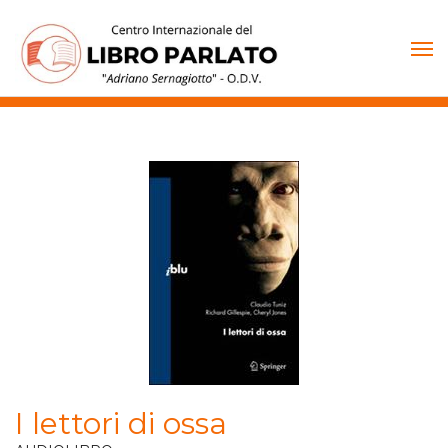
Vai
al
contenuto
I lettori di ossa