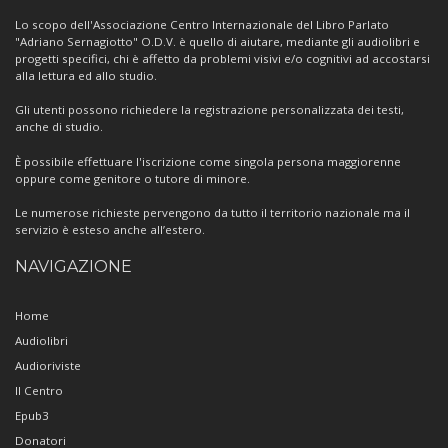
Centro
Lo scopo dell'Associazione Centro Internazionale del Libro Parlato
"Adriano Sernagiotto" O.D.V. è quello di aiutare, mediante gli audiolibri e
progetti specifici, chi è affetto da problemi visivi e/o cognitivi ad accostarsi
alla lettura ed allo studio.
Gli utenti possono richiedere la registrazione personalizzata dei testi,
anche di studio.
È possibile effettuare l'iscrizione come singola persona maggiorenne
oppure come genitore o tutore di minore.
Le numerose richieste pervengono da tutto il territorio nazionale ma il
servizio è esteso anche all’estero.
NAVIGAZIONE
Home
Audiolibri
Audioriviste
Il Centro
Epub3
Donatori