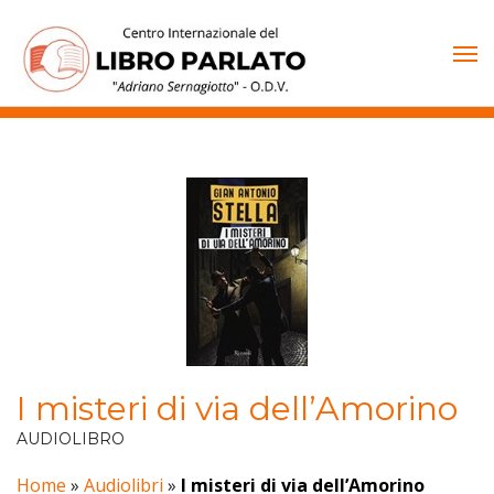
Vai
al
contenuto
I misteri di via dell’Amorino
AUDIOLIBRO
Home
»
Audiolibri
»
I misteri di via dell’Amorino