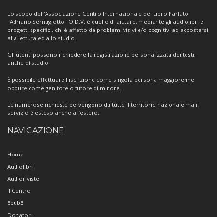
Centro
Lo scopo dell'Associazione Centro Internazionale del Libro Parlato
"Adriano Sernagiotto" O.D.V. è quello di aiutare, mediante gli audiolibri e
progetti specifici, chi è affetto da problemi visivi e/o cognitivi ad accostarsi
alla lettura ed allo studio.
Gli utenti possono richiedere la registrazione personalizzata dei testi,
anche di studio.
È possibile effettuare l'iscrizione come singola persona maggiorenne
oppure come genitore o tutore di minore.
Le numerose richieste pervengono da tutto il territorio nazionale ma il
servizio è esteso anche all’estero.
NAVIGAZIONE
Home
Audiolibri
Audioriviste
Il Centro
Epub3
Donatori