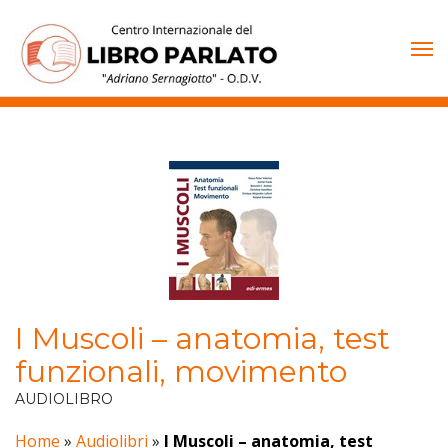
Vai
al
contenuto
I Muscoli – anatomia, test
funzionali, movimento
AUDIOLIBRO
Home
»
Audiolibri
»
I Muscoli – anatomia, test