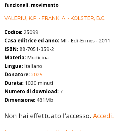
funzionali, movimento
VALERIU, K.P. - FRANK, A. - KOLSTER, B.C.
Codice:
25099
Casa editrice ed anno:
MI - Edi-Ermes - 2011
ISBN:
88-7051-359-2
Materia:
Medicina
Lingua:
Italiano
Donatore:
2025
Durata:
1020 minuti
Numero di download:
7
Dimensione:
481Mb
Non hai effettuato l'accesso.
Accedi.