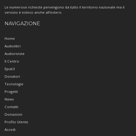
Le numerose richieste pervengono da tutto il territorio nazionale ma il
servizio è esteso anche all’estero.
NAVIGAZIONE
Home
Audiolibri
Audioriviste
Il Centro
Epub3
Donatori
Tecnologie
Progetti
News
Contatti
Donazioni
Profilo Utente
Accedi