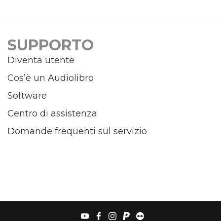
SUPPORTO
Diventa utente
Cos’è un Audiolibro
Software
Centro di assistenza
Domande frequenti sul servizio
youtube
facebook
instagram
paypal
teamviewer