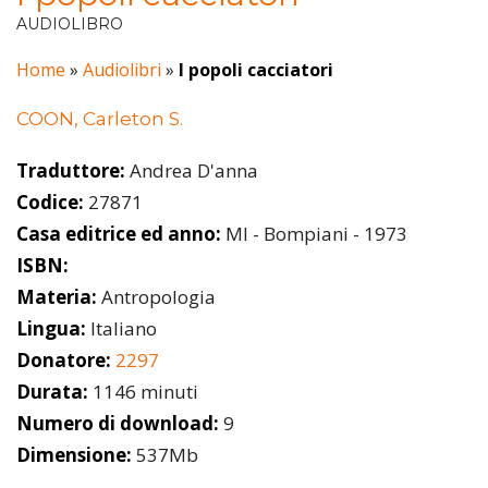
AUDIOLIBRO
Home
»
Audiolibri
»
I popoli cacciatori
COON, Carleton S.
Traduttore:
Andrea D'anna
Codice:
27871
Casa editrice ed anno:
MI - Bompiani - 1973
ISBN:
Materia:
Antropologia
Lingua:
Italiano
Donatore:
2297
Durata:
1146 minuti
Numero di download:
9
Dimensione:
537Mb