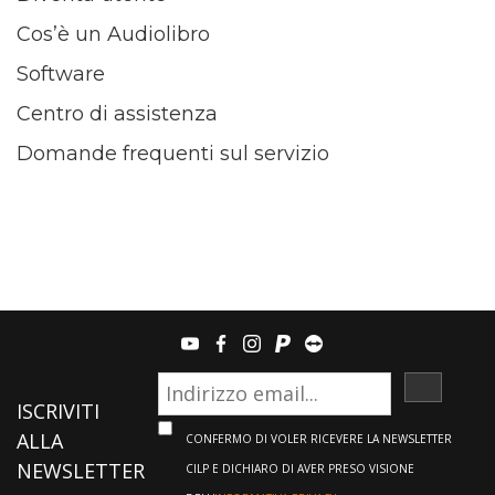
Cos’è un Audiolibro
Software
Centro di assistenza
Domande frequenti sul servizio
youtube
facebook
instagram
paypal
teamviewer
ISCRIVI
ISCRIVITI
ALLA
CONFERMO DI VOLER RICEVERE LA NEWSLETTER
NEWSLETTER
CILP E DICHIARO DI AVER PRESO VISIONE