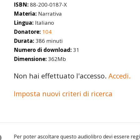
ISBN:
88-200-0187-X
Materia:
Narrativa
Lingua:
Italiano
Donatore:
104
Durata:
386 minuti
Numero di download:
31
Dimensione:
362Mb
Non hai effettuato l'accesso.
Accedi.
Imposta nuovi criteri di ricerca
O
Per poter ascoltare questo audiolibro devi essere reg