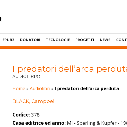
EPUB3
DONATORI
TECNOLOGIE
PROGETTI
NEWS
CONT
I predatori dell’arca perdut
AUDIOLIBRO
Home
»
Audiolibri
»
I predatori dell’arca perduta
BLACK, Campbell
Codice:
378
Casa editrice ed anno:
MI - Sperling & Kupfer - 1