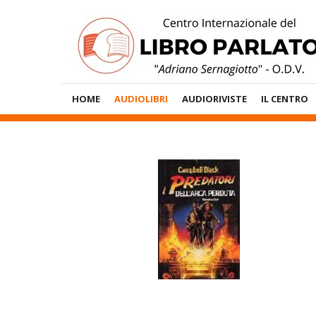
Vai
al
contenuto
Menù
HOME
AUDIOLIBRI
AUDIORIVISTE
IL CENTRO
Principale