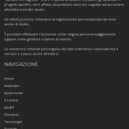
progetti specifici, chi è affetto da problemi visivi e/o cognitivi ad accostarsi
alla lettura ed allo studio.
Gli utenti possono richiedere la registrazione personalizzata dei testi,
anche di studio.
È possibile effettuare l'iscrizione come singola persona maggiorenne
oppure come genitore o tutore di minore.
Le numerose richieste pervengono da tutto il territorio nazionale ma il
servizio è esteso anche all’estero.
NAVIGAZIONE
Home
Audiolibri
Audioriviste
Il Centro
Epub3
Donatori
Tecnologie
Progetti