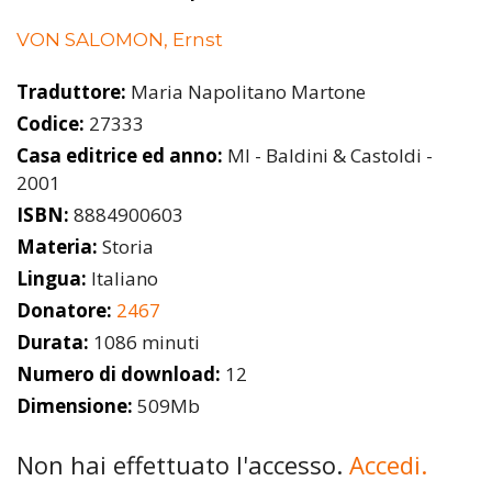
VON SALOMON, Ernst
Traduttore:
Maria Napolitano Martone
Codice:
27333
Casa editrice ed anno:
MI - Baldini & Castoldi -
2001
ISBN:
8884900603
Materia:
Storia
Lingua:
Italiano
Donatore:
2467
Durata:
1086 minuti
Numero di download:
12
Dimensione:
509Mb
Non hai effettuato l'accesso.
Accedi.