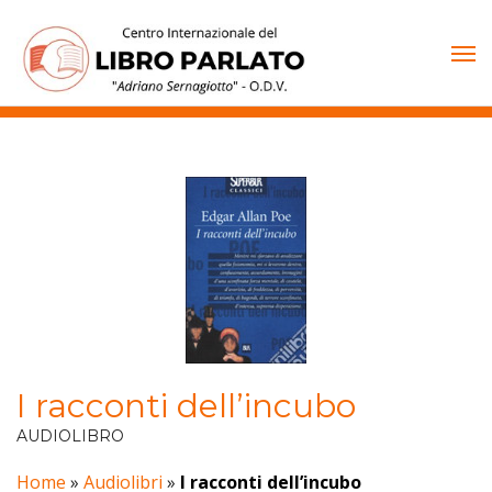
Vai
al
contenuto
I racconti dell’incubo
AUDIOLIBRO
Home
»
Audiolibri
»
I racconti dell’incubo