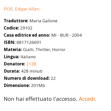
POE, Edgar Allan
Traduttore:
Maria Gallone
Codice:
29102
Casa editrice ed anno:
MI - BUR - 2004
ISBN:
8817126691
Materia:
Gialli, Thriller, Horror
Lingua:
Italiano
Donatore:
2128
Durata:
428 minuti
Numero di download:
22
Dimensione:
201Mb
Non hai effettuato l'accesso.
Accedi.