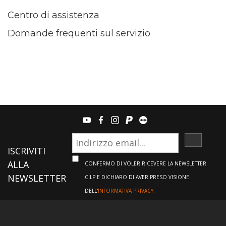
Centro di assistenza
Domande frequenti sul servizio
youtube
facebook
instagram
paypal
teamviewer
ISCRIVI
ISCRIVITI
ALLA
CONFERMO DI VOLER RICEVERE LA NEWSLETTER
NEWSLETTER
CILP E DICHIARO DI AVER PRESO VISIONE
DELL'
INFORMATIVA PRIVACY.