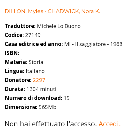
DILLON, Myles - CHADWICK, Nora K.
Traduttore:
Michele Lo Buono
Codice:
27149
Casa editrice ed anno:
MI - Il saggiatore - 1968
ISBN:
Materia:
Storia
Lingua:
Italiano
Donatore:
2297
Durata:
1204 minuti
Numero di download:
15
Dimensione:
565Mb
Non hai effettuato l'accesso.
Accedi.