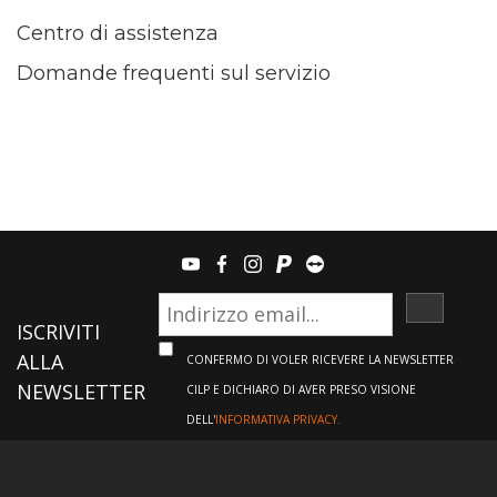
Centro di assistenza
Domande frequenti sul servizio
youtube
facebook
instagram
paypal
teamviewer
ISCRIVI
ISCRIVITI
ALLA
CONFERMO DI VOLER RICEVERE LA NEWSLETTER
NEWSLETTER
CILP E DICHIARO DI AVER PRESO VISIONE
DELL'
INFORMATIVA PRIVACY.