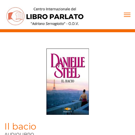
Vai
al
contenuto
Il bacio
AUDIOLIBRO