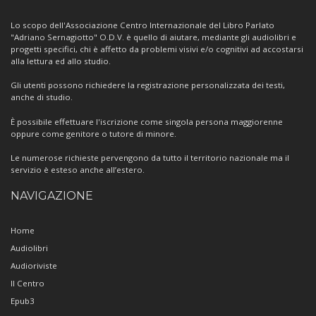
Centro
Lo scopo dell'Associazione Centro Internazionale del Libro Parlato
"Adriano Sernagiotto" O.D.V. è quello di aiutare, mediante gli audiolibri e
progetti specifici, chi è affetto da problemi visivi e/o cognitivi ad accostarsi
alla lettura ed allo studio.
Gli utenti possono richiedere la registrazione personalizzata dei testi,
anche di studio.
È possibile effettuare l'iscrizione come singola persona maggiorenne
oppure come genitore o tutore di minore.
Le numerose richieste pervengono da tutto il territorio nazionale ma il
servizio è esteso anche all’estero.
NAVIGAZIONE
Home
Audiolibri
Audioriviste
Il Centro
Epub3