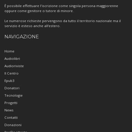
È possibile effettuare l'iscrizione come singola persona maggiorenne
oppure come genitore o tutore di minore.
Le numerose richieste pervengono da tutto il territorio nazionale ma il
servizio è esteso anche all’estero.
NAVIGAZIONE
Home
Audiolibri
Audioriviste
Il Centro
Epub3
Donatori
Tecnologie
Progetti
News
Contatti
Donazioni