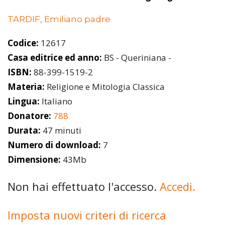
TARDIF, Emiliano padre
Codice:
12617
Casa editrice ed anno:
BS - Queriniana -
ISBN:
88-399-1519-2
Materia:
Religione e Mitologia Classica
Lingua:
Italiano
Donatore:
788
Durata:
47 minuti
Numero di download:
7
Dimensione:
43Mb
Non hai effettuato l'accesso.
Accedi.
Imposta nuovi criteri di ricerca