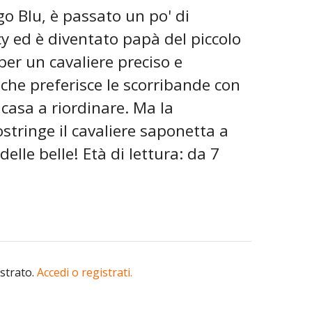
o Blu, è passato un po' di
cy ed è diventato papà del piccolo
per un cavaliere preciso e
 che preferisce le scorribande con
 casa a riordinare. Ma la
stringe il cavaliere saponetta a
elle belle! Età di lettura: da 7
istrato.
Accedi o registrati.