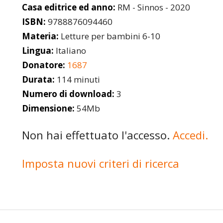
Casa editrice ed anno:
RM - Sinnos - 2020
ISBN:
9788876094460
Materia:
Letture per bambini 6-10
Lingua:
Italiano
Donatore:
1687
Durata:
114 minuti
Numero di download:
3
Dimensione:
54Mb
Non hai effettuato l'accesso.
Accedi.
Imposta nuovi criteri di ricerca