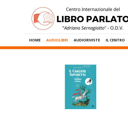
Vai
al
contenuto
Menù
HOME
AUDIOLIBRI
AUDIORIVISTE
IL CENTRO
Principale