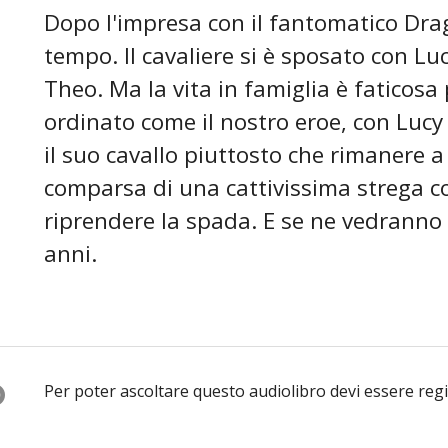
Dopo l'impresa con il fantomatico Drag
tempo. Il cavaliere si è sposato con Lu
Theo. Ma la vita in famiglia è faticosa 
ordinato come il nostro eroe, con Lucy
il suo cavallo piuttosto che rimanere a
comparsa di una cattivissima strega co
riprendere la spada. E se ne vedranno d
anni.
O
Per poter ascoltare questo audiolibro devi essere reg