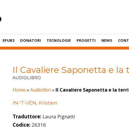
EPUB3
DONATORI
TECNOLOGIE
PROGETTI
NEWS
CONT
Il Cavaliere Saponetta e la t
AUDIOLIBRO
Home
»
Audiolibri
»
Il Cavaliere Saponetta e la terr
IN-'T-VEN, Kristien
Traduttore:
Laura Pignatti
Codice:
26316