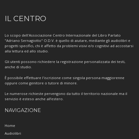
Informazioni
IL CENTRO
sul
Centro
Lo scopo dell'Associazione Centro Internazionale del Libro Parlato
"Adriano Sernagiotto" O.D.V. è quello di aiutare, mediante gli audiolibri e
progetti specifici, chi è affetto da problemi visivi e/o cognitivi ad accostarsi
alla lettura ed allo studio.
Gli utenti possono richiedere la registrazione personalizzata dei testi,
anche di studio.
È possibile effettuare l'iscrizione come singola persona maggiorenne
oppure come genitore o tutore di minore.
Le numerose richieste pervengono da tutto il territorio nazionale ma il
servizio è esteso anche all’estero.
NAVIGAZIONE
Home
Audiolibri