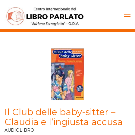
Vai
al
contenuto
Il Club delle baby-sitter –
Claudia e l’ingiusta accusa
AUDIOLIBRO