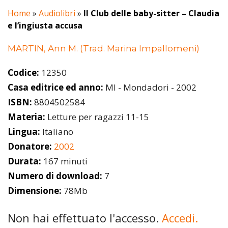
Home
»
Audiolibri
»
Il Club delle baby-sitter – Claudia
e l’ingiusta accusa
MARTIN, Ann M. (Trad. Marina Impallomeni)
Codice:
12350
Casa editrice ed anno:
MI - Mondadori - 2002
ISBN:
8804502584
Materia:
Letture per ragazzi 11-15
Lingua:
Italiano
Donatore:
2002
Durata:
167 minuti
Numero di download:
7
Dimensione:
78Mb
Non hai effettuato l'accesso.
Accedi.