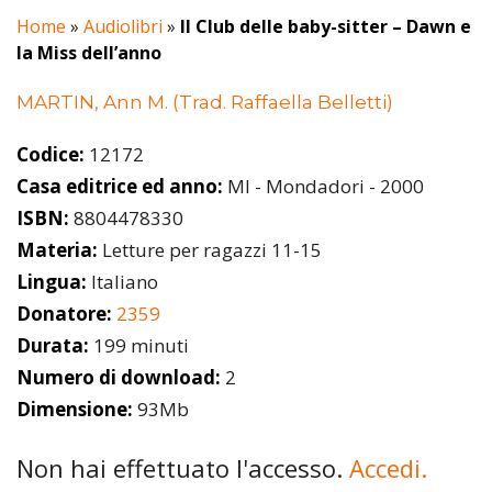
Home
»
Audiolibri
»
Il Club delle baby-sitter – Dawn e
la Miss dell’anno
MARTIN, Ann M. (Trad. Raffaella Belletti)
Codice:
12172
Casa editrice ed anno:
MI - Mondadori - 2000
ISBN:
8804478330
Materia:
Letture per ragazzi 11-15
Lingua:
Italiano
Donatore:
2359
Durata:
199 minuti
Numero di download:
2
Dimensione:
93Mb
Non hai effettuato l'accesso.
Accedi.