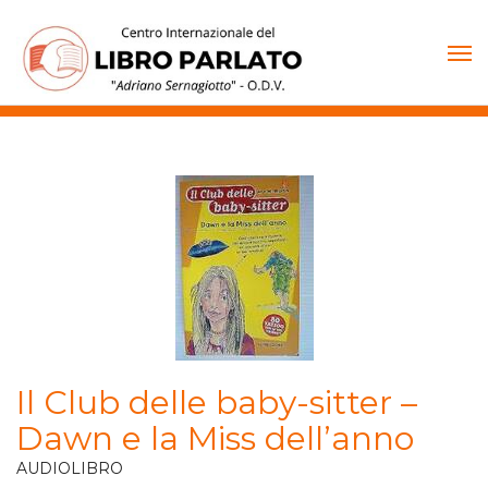
Vai
al
contenuto
Il Club delle baby-sitter –
Dawn e la Miss dell’anno
AUDIOLIBRO