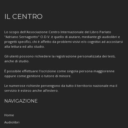
Informazioni
IL CENTRO
sul
Centro
Lo scopo dell'Associazione Centro Internazionale del Libro Parlato
"Adriano Sernagiotto" O.D.V. è quello di aiutare, mediante gli audiolibri e
progetti specifici, chi è affetto da problemi visivi e/o cognitivi ad accostarsi
alla lettura ed allo studio.
Gli utenti possono richiedere la registrazione personalizzata dei testi,
anche di studio.
È possibile effettuare l'iscrizione come singola persona maggiorenne
oppure come genitore o tutore di minore.
Le numerose richieste pervengono da tutto il territorio nazionale ma il
servizio è esteso anche all’estero.
NAVIGAZIONE
Home
Audiolibri