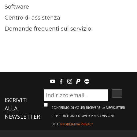
Software
Centro di assistenza
Domande frequenti sul servizio
youtube
facebook
instagram
paypal
teamviewer
ISCRIVI
ISCRIVITI
ALLA
CONFERMO DI VOLER RICEVERE LA NEWSLETTER
NEWSLETTER
CILP E DICHIARO DI AVER PRESO VISIONE
DELL'
INFORMATIVA PRIVACY.