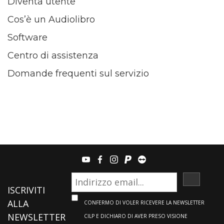
Diventa utente
Cos’è un Audiolibro
Software
Centro di assistenza
Domande frequenti sul servizio
youtube
facebook
instagram
paypal
teamviewer
ISCRIVI
ISCRIVITI
ALLA
CONFERMO DI VOLER RICEVERE LA NEWSLETTER
NEWSLETTER
CILP E DICHIARO DI AVER PRESO VISIONE