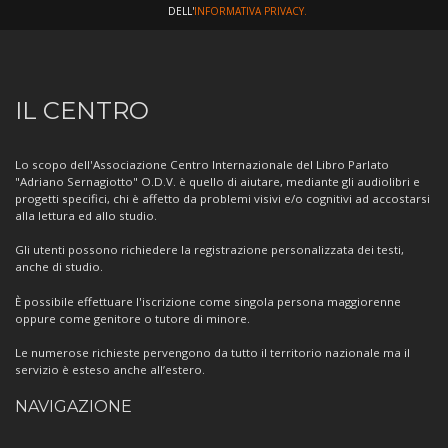
DELL'
INFORMATIVA PRIVACY.
Informazioni
IL CENTRO
sul
Centro
Lo scopo dell'Associazione Centro Internazionale del Libro Parlato
"Adriano Sernagiotto" O.D.V. è quello di aiutare, mediante gli audiolibri e
progetti specifici, chi è affetto da problemi visivi e/o cognitivi ad accostarsi
alla lettura ed allo studio.
Gli utenti possono richiedere la registrazione personalizzata dei testi,
anche di studio.
È possibile effettuare l'iscrizione come singola persona maggiorenne
oppure come genitore o tutore di minore.
Le numerose richieste pervengono da tutto il territorio nazionale ma il
servizio è esteso anche all’estero.
NAVIGAZIONE