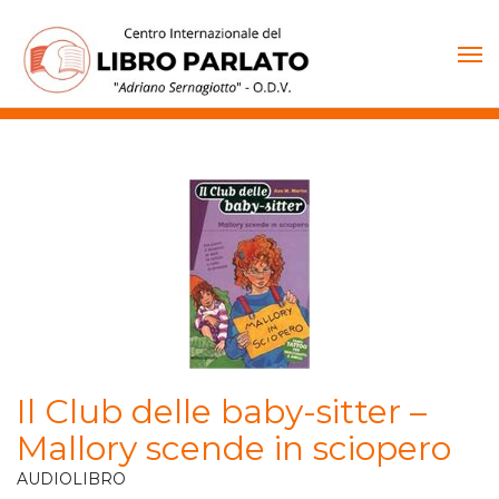
Vai
al
contenuto
Il Club delle baby-sitter –
Mallory scende in sciopero
AUDIOLIBRO