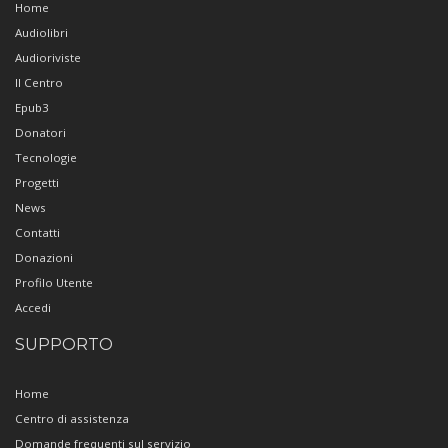
Home
Audiolibri
Audioriviste
Il Centro
Epub3
Donatori
Tecnologie
Progetti
News
Contatti
Donazioni
Profilo Utente
Accedi
SUPPORTO
Home
Centro di assistenza
Domande frequenti sul servizio