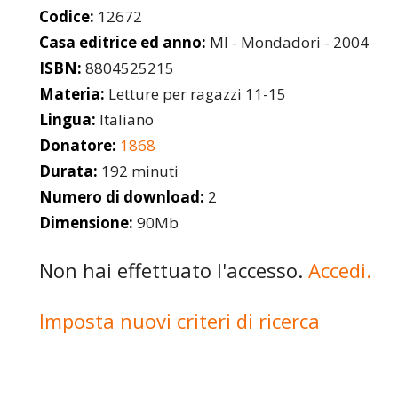
Codice:
12672
Casa editrice ed anno:
MI - Mondadori - 2004
ISBN:
8804525215
Materia:
Letture per ragazzi 11-15
Lingua:
Italiano
Donatore:
1868
Durata:
192 minuti
Numero di download:
2
Dimensione:
90Mb
Non hai effettuato l'accesso.
Accedi.
Imposta nuovi criteri di ricerca