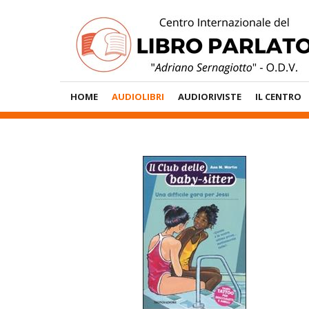
Vai
al
contenuto
Menù
HOME
AUDIOLIBRI
AUDIORIVISTE
IL CENTRO
Principale