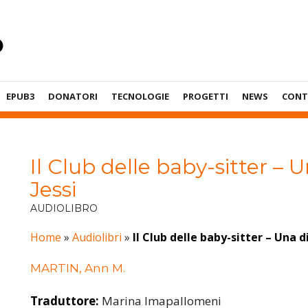
EPUB3
DONATORI
TECNOLOGIE
PROGETTI
NEWS
CONT
Il Club delle baby-sitter – U
Jessi
AUDIOLIBRO
Home
»
Audiolibri
»
Il Club delle baby-sitter – Una di
MARTIN, Ann M.
Traduttore:
Marina Imapallomeni