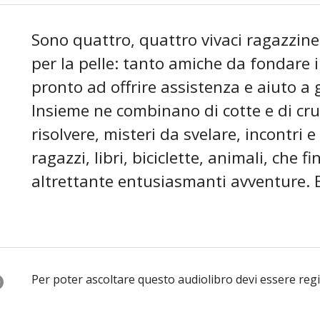
Sono quattro, quattro vivaci ragazzine
per la pelle: tanto amiche da fondare i
pronto ad offrire assistenza e aiuto a g
Insieme ne combinano di cotte e di cr
risolvere, misteri da svelare, incontri e s
ragazzi, libri, biciclette, animali, che 
altrettante entusiasmanti avventure. Et
O
Per poter ascoltare questo audiolibro devi essere reg