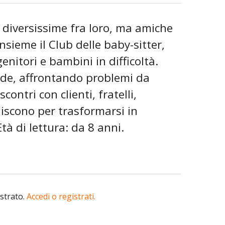
 diversissime fra loro, ma amiche
nsieme il Club delle baby-sitter,
enitori e bambini in difficoltà.
ude, affrontando problemi da
contri con clienti, fratelli,
finiscono per trasformarsi in
à di lettura: da 8 anni.
istrato.
Accedi o registrati.