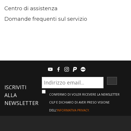
Centro di assistenza
Domande frequenti sul servizio
youtube
facebook
instagram
paypal
teamviewer
ISCRIVI
ISCRIVITI
ALLA
CONFERMO DI VOLER RICEVERE LA NEWSLETTER
NEWSLETTER
CILP E DICHIARO DI AVER PRESO VISIONE
DELL'
INFORMATIVA PRIVACY.