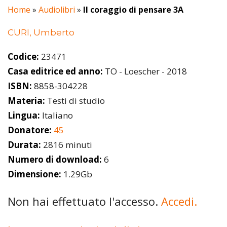
Home
»
Audiolibri
»
Il coraggio di pensare 3A
CURI, Umberto
Codice:
23471
Casa editrice ed anno:
TO - Loescher - 2018
ISBN:
8858-304228
Materia:
Testi di studio
Lingua:
Italiano
Donatore:
45
Durata:
2816 minuti
Numero di download:
6
Dimensione:
1.29Gb
Non hai effettuato l'accesso.
Accedi.