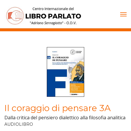
Vai
al
contenuto
Il coraggio di pensare 3A
Dalla critica del pensiero dialettico alla filosofia analitica
AUDIOLIBRO