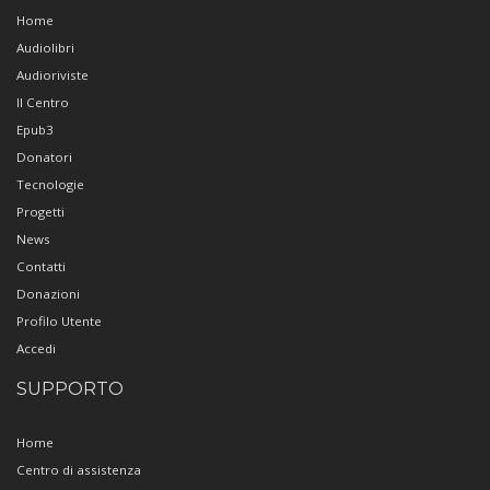
Home
Audiolibri
Audioriviste
Il Centro
Epub3
Donatori
Tecnologie
Progetti
News
Contatti
Donazioni
Profilo Utente
Accedi
SUPPORTO
Home
Centro di assistenza