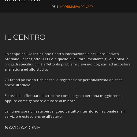
DELL'
INFORMATIVA PRIVACY.
Informazioni
IL CENTRO
sul
Centro
Lo scopo dell'Associazione Centro Internazionale del Libro Parlato
"Adriano Sernagiotto" O.D.V. è quello di aiutare, mediante gli audiolibri e
progetti specifici, chi è affetto da problemi visivi e/o cognitivi ad accostarsi
alla lettura ed allo studio.
Gli utenti possono richiedere la registrazione personalizzata dei testi,
anche di studio.
È possibile effettuare l'iscrizione come singola persona maggiorenne
oppure come genitore o tutore di minore.
Le numerose richieste pervengono da tutto il territorio nazionale ma il
servizio è esteso anche all’estero.
NAVIGAZIONE