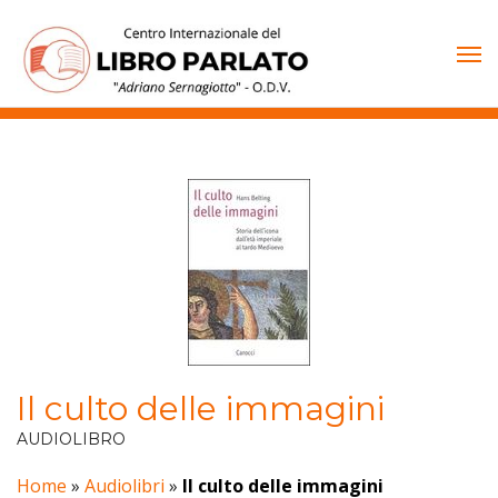
Vai
al
contenuto
Il culto delle immagini
AUDIOLIBRO
Home
»
Audiolibri
»
Il culto delle immagini