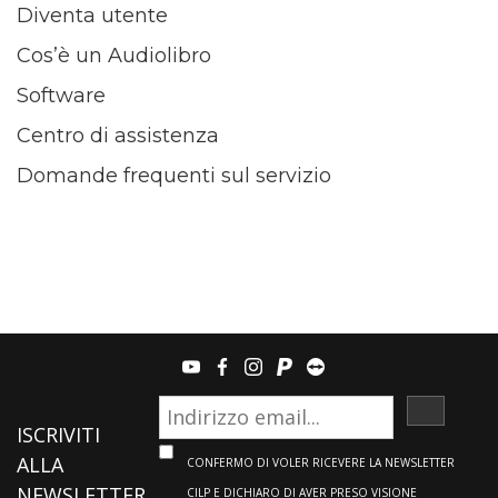
Diventa utente
Cos’è un Audiolibro
Software
Centro di assistenza
Domande frequenti sul servizio
youtube
facebook
instagram
paypal
teamviewer
ISCRIVI
ISCRIVITI
ALLA
CONFERMO DI VOLER RICEVERE LA NEWSLETTER
NEWSLETTER
CILP E DICHIARO DI AVER PRESO VISIONE