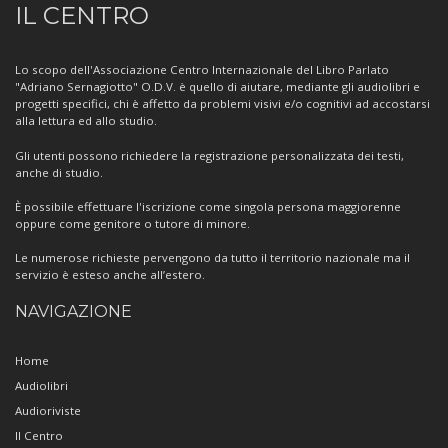
IL CENTRO
sul
Centro
Lo scopo dell'Associazione Centro Internazionale del Libro Parlato
"Adriano Sernagiotto" O.D.V. è quello di aiutare, mediante gli audiolibri e
progetti specifici, chi è affetto da problemi visivi e/o cognitivi ad accostarsi
alla lettura ed allo studio.
Gli utenti possono richiedere la registrazione personalizzata dei testi,
anche di studio.
È possibile effettuare l'iscrizione come singola persona maggiorenne
oppure come genitore o tutore di minore.
Le numerose richieste pervengono da tutto il territorio nazionale ma il
servizio è esteso anche all’estero.
NAVIGAZIONE
Home
Audiolibri
Audioriviste
Il Centro