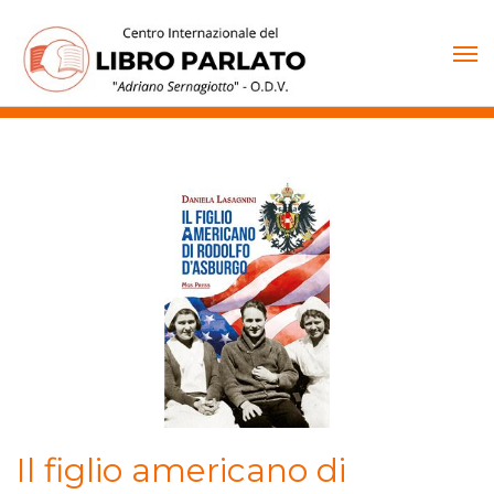
Vai
al
contenuto
Il figlio americano di