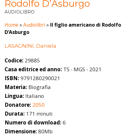
Rodolfo D’Asburgo
AUDIOLIBRO
Home
»
Audiolibri
»
Il figlio americano di Rodolfo
D’Asburgo
LASAGNINI, Daniela
Codice:
29885
Casa editrice ed anno:
TS - MGS - 2021
ISBN:
9791280290021
Materia:
Biografia
Lingua:
Italiano
Donatore:
2050
Durata:
171 minuti
Numero di download:
6
Dimensione:
80Mb