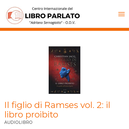
Vai
al
contenuto
Il figlio di Ramses vol. 2: il
libro proibito
AUDIOLIBRO