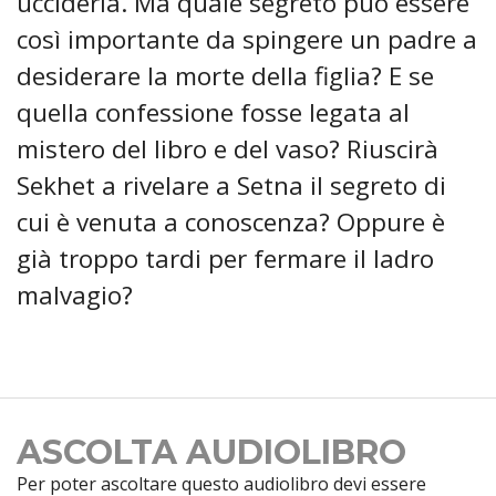
ucciderla. Ma quale segreto può essere
così importante da spingere un padre a
desiderare la morte della figlia? E se
quella confessione fosse legata al
mistero del libro e del vaso? Riuscirà
Sekhet a rivelare a Setna il segreto di
cui è venuta a conoscenza? Oppure è
già troppo tardi per fermare il ladro
malvagio?
ASCOLTA AUDIOLIBRO
Per poter ascoltare questo audiolibro devi essere