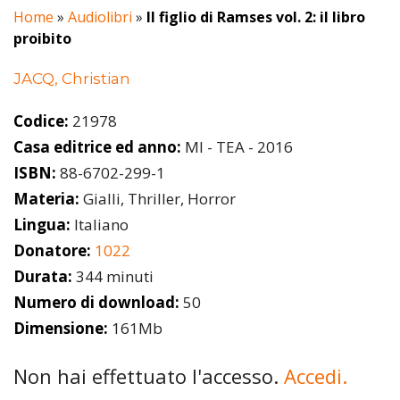
Home
»
Audiolibri
»
Il figlio di Ramses vol. 2: il libro
proibito
JACQ, Christian
Codice:
21978
Casa editrice ed anno:
MI - TEA - 2016
ISBN:
88-6702-299-1
Materia:
Gialli, Thriller, Horror
Lingua:
Italiano
Donatore:
1022
Durata:
344 minuti
Numero di download:
50
Dimensione:
161Mb
Non hai effettuato l'accesso.
Accedi.