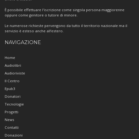
È possibile effettuare l'iscrizione come singola persona maggiorenne
oppure come genitore o tutore di minore.
Le numerose richieste pervengono da tutto il territorio nazionale ma il
servizio è esteso anche all’estero.
NAVIGAZIONE
Home
Audiolibri
Audioriviste
Il Centro
Epub3
Donatori
Tecnologie
Progetti
News
Contatti
Donazioni