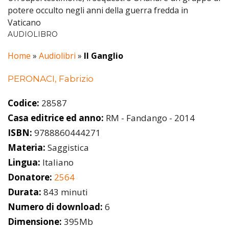
potere occulto negli anni della guerra fredda in
Vaticano
AUDIOLIBRO
Home
»
Audiolibri
»
Il Ganglio
PERONACI, Fabrizio
Codice:
28587
Casa editrice ed anno:
RM - Fandango - 2014
ISBN:
9788860444271
Materia:
Saggistica
Lingua:
Italiano
Donatore:
2564
Durata:
843 minuti
Numero di download:
6
Dimensione:
395Mb