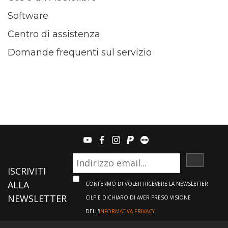
Software
Centro di assistenza
Domande frequenti sul servizio
youtube
facebook
instagram
paypal
teamviewer
ISCRIVI
ISCRIVITI
ALLA
CONFERMO DI VOLER RICEVERE LA NEWSLETTER
NEWSLETTER
CILP E DICHIARO DI AVER PRESO VISIONE
DELL'
INFORMATIVA PRIVACY.