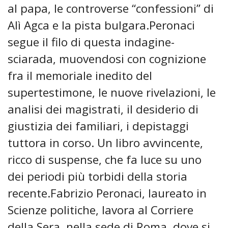
al papa, le controverse “confessioni” di
Alì Agca e la pista bulgara.Peronaci
segue il filo di questa indagine-
sciarada, muovendosi con cognizione
fra il memoriale inedito del
supertestimone, le nuove rivelazioni, le
analisi dei magistrati, il desiderio di
giustizia dei familiari, i depistaggi
tuttora in corso. Un libro avvincente,
ricco di suspense, che fa luce su uno
dei periodi più torbidi della storia
recente.Fabrizio Peronaci, laureato in
Scienze politiche, lavora al Corriere
della Sera, nella sede di Roma, dove si