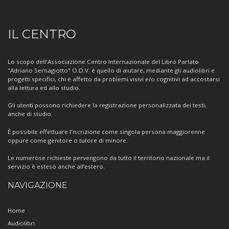
Informazioni
IL CENTRO
sul
Centro
Lo scopo dell'Associazione Centro Internazionale del Libro Parlato
"Adriano Sernagiotto" O.D.V. è quello di aiutare, mediante gli audiolibri e
progetti specifici, chi è affetto da problemi visivi e/o cognitivi ad accostarsi
alla lettura ed allo studio.
Gli utenti possono richiedere la registrazione personalizzata dei testi,
anche di studio.
È possibile effettuare l'iscrizione come singola persona maggiorenne
oppure come genitore o tutore di minore.
Le numerose richieste pervengono da tutto il territorio nazionale ma il
servizio è esteso anche all’estero.
NAVIGAZIONE
Home
Audiolibri