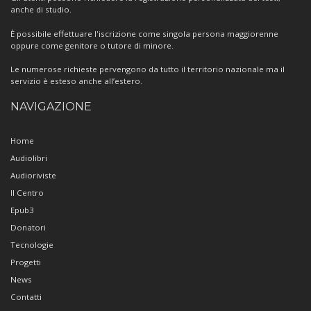
anche di studio.
È possibile effettuare l'iscrizione come singola persona maggiorenne
oppure come genitore o tutore di minore.
Le numerose richieste pervengono da tutto il territorio nazionale ma il
servizio è esteso anche all’estero.
NAVIGAZIONE
Home
Audiolibri
Audioriviste
Il Centro
Epub3
Donatori
Tecnologie
Progetti
News
Contatti