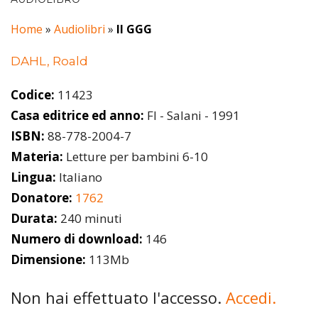
Home
»
Audiolibri
»
Il GGG
DAHL, Roald
Codice:
11423
Casa editrice ed anno:
FI - Salani - 1991
ISBN:
88-778-2004-7
Materia:
Letture per bambini 6-10
Lingua:
Italiano
Donatore:
1762
Durata:
240 minuti
Numero di download:
146
Dimensione:
113Mb
Non hai effettuato l'accesso.
Accedi.