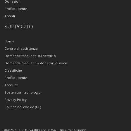
Donazioni
Profilo Utente
Accedi
SUPPORTO
Home
Centro di assistenza
Domande frequenti sul servizio
Domande frequenti – donatori di voce
Classifiche
Profilo Utente
Account
Sostenitori tecnologici
Privacy Policy
Politica dei cookie (UE)
©2026 C.I.L.P. P. IVA IT00865150254 | Disclaimer & Privacy