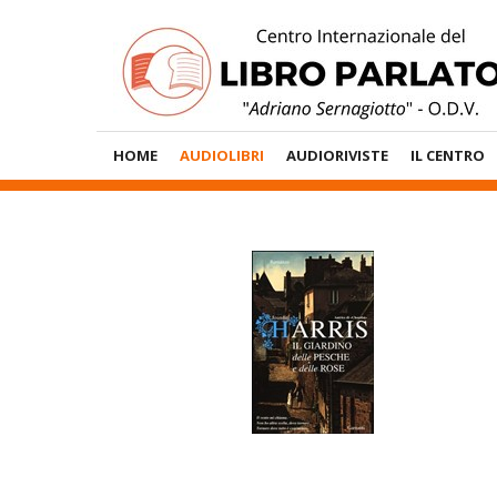
Vai
al
contenuto
Menù
HOME
AUDIOLIBRI
AUDIORIVISTE
IL CENTRO
Principale