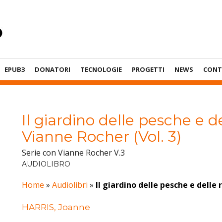
EPUB3
DONATORI
TECNOLOGIE
PROGETTI
NEWS
CONT
Il giardino delle pesche e d
Vianne Rocher (Vol. 3)
Serie con Vianne Rocher V.3
AUDIOLIBRO
Home
»
Audiolibri
»
Il giardino delle pesche e delle 
HARRIS, Joanne