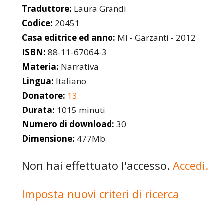
Traduttore:
Laura Grandi
Codice:
20451
Casa editrice ed anno:
MI - Garzanti - 2012
ISBN:
88-11-67064-3
Materia:
Narrativa
Lingua:
Italiano
Donatore:
13
Durata:
1015 minuti
Numero di download:
30
Dimensione:
477Mb
Non hai effettuato l'accesso.
Accedi.
Imposta nuovi criteri di ricerca