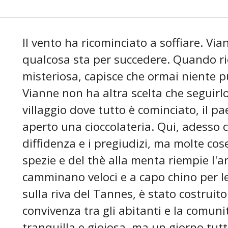
Il vento ha ricominciato a soffiare. Via
qualcosa sta per succedere. Quando ri
misteriosa, capisce che ormai niente p
Vianne non ha altra scelta che seguirl
villaggio dove tutto è cominciato, il 
aperto una cioccolateria. Qui, adesso 
diffidenza e i pregiudizi, ma molte co
spezie e del thè alla menta riempie l'a
camminano veloci e a capo chino per le 
sulla riva del Tannes, è stato costruito
convivenza tra gli abitanti e la comu
tranquilla e gioiosa, ma un giorno tut