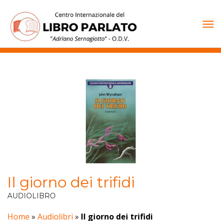
Vai
al
contenuto
Il giorno dei trifidi
AUDIOLIBRO
Home
»
Audiolibri
»
Il giorno dei trifidi