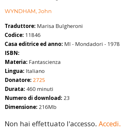
WYNDHAM, John
Traduttore:
Marisa Bulgheroni
Codice:
11846
Casa editrice ed anno:
MI - Mondadori - 1978
ISBN:
Materia:
Fantascienza
Lingua:
Italiano
Donatore:
2725
Durata:
460 minuti
Numero di download:
23
Dimensione:
216Mb
Non hai effettuato l'accesso.
Accedi.