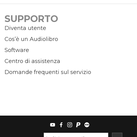
SUPPORTO
Diventa utente
Cos’è un Audiolibro
Software
Centro di assistenza
Domande frequenti sul servizio
youtube
facebook
instagram
paypal
teamviewer