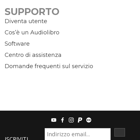
SUPPORTO
Diventa utente
Cos’è un Audiolibro
Software
Centro di assistenza
Domande frequenti sul servizio
youtube
facebook
instagram
paypal
teamviewer
ISCRIVI
ISCRIVITI