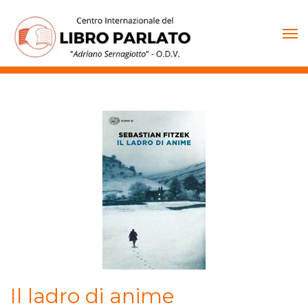
Vai
al
contenuto
Il ladro di anime