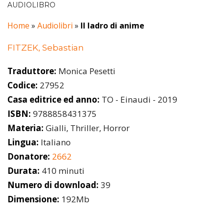
AUDIOLIBRO
Home
»
Audiolibri
»
Il ladro di anime
FITZEK, Sebastian
Traduttore:
Monica Pesetti
Codice:
27952
Casa editrice ed anno:
TO - Einaudi - 2019
ISBN:
9788858431375
Materia:
Gialli, Thriller, Horror
Lingua:
Italiano
Donatore:
2662
Durata:
410 minuti
Numero di download:
39
Dimensione:
192Mb