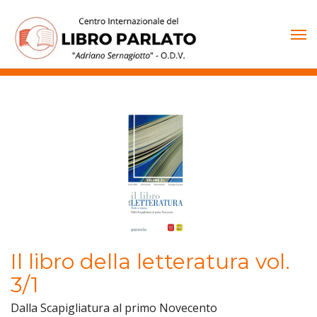
Vai
al
contenuto
Il libro della letteratura vol.
3/1
Dalla Scapigliatura al primo Novecento