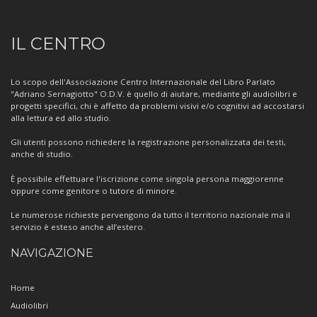
Informazioni
IL CENTRO
sul
Centro
Lo scopo dell'Associazione Centro Internazionale del Libro Parlato
"Adriano Sernagiotto" O.D.V. è quello di aiutare, mediante gli audiolibri e
progetti specifici, chi è affetto da problemi visivi e/o cognitivi ad accostarsi
alla lettura ed allo studio.
Gli utenti possono richiedere la registrazione personalizzata dei testi,
anche di studio.
È possibile effettuare l'iscrizione come singola persona maggiorenne
oppure come genitore o tutore di minore.
Le numerose richieste pervengono da tutto il territorio nazionale ma il
servizio è esteso anche all’estero.
NAVIGAZIONE
Home
Audiolibri