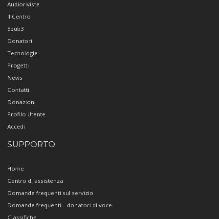
Audioriviste
Il Centro
Epub3
Donatori
Tecnologie
Progetti
News
Contatti
Donazioni
Profilo Utente
Accedi
SUPPORTO
Home
Centro di assistenza
Domande frequenti sul servizio
Domande frequenti – donatori di voce
Classifiche