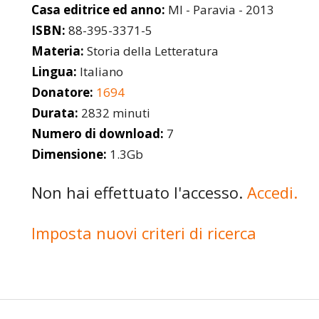
Casa editrice ed anno:
MI - Paravia - 2013
ISBN:
88-395-3371-5
Materia:
Storia della Letteratura
Lingua:
Italiano
Donatore:
1694
Durata:
2832 minuti
Numero di download:
7
Dimensione:
1.3Gb
Non hai effettuato l'accesso.
Accedi.
Imposta nuovi criteri di ricerca