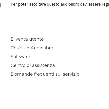
O
Per poter ascoltare questo audiolibro devi essere reg
Diventa utente
Cos’è un Audiolibro
Software
Centro di assistenza
Domande frequenti sul servizio