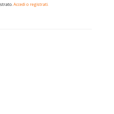
istrato.
Accedi o registrati.