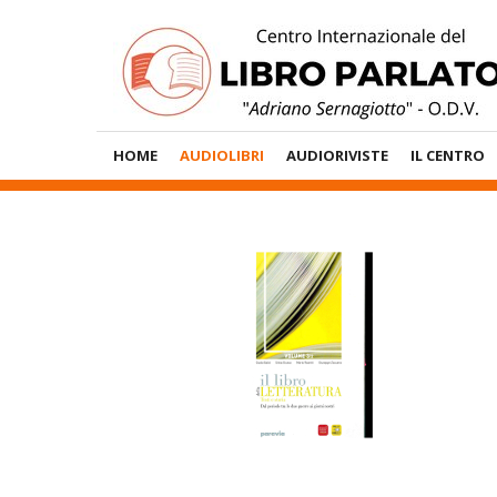
Vai
al
contenuto
Menù
HOME
AUDIOLIBRI
AUDIORIVISTE
IL CENTRO
Principale