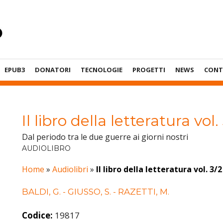
EPUB3
DONATORI
TECNOLOGIE
PROGETTI
NEWS
CONT
Il libro della letteratura vol.
Dal periodo tra le due guerre ai giorni nostri
AUDIOLIBRO
Home
»
Audiolibri
»
Il libro della letteratura vol. 3/2
BALDI, G. - GIUSSO, S. - RAZETTI, M.
Codice:
19817