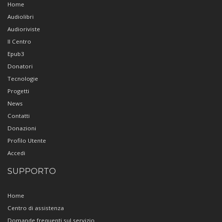
Home
Audiolibri
Audioriviste
Il Centro
Epub3
Donatori
Tecnologie
Progetti
News
Contatti
Donazioni
Profilo Utente
Accedi
SUPPORTO
Home
Centro di assistenza
Domande frequenti sul servizio