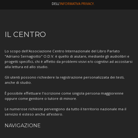
DELL'
INFORMATIVA PRIVACY.
Informazioni
IL CENTRO
sul
Centro
Lo scopo dell'Associazione Centro Internazionale del Libro Parlato
"Adriano Sernagiotto" O.D.V. è quello di aiutare, mediante gli audiolibri e
progetti specifici, chi è affetto da problemi visivi e/o cognitivi ad accostarsi
alla lettura ed allo studio.
Gli utenti possono richiedere la registrazione personalizzata dei testi,
anche di studio.
È possibile effettuare l'iscrizione come singola persona maggiorenne
oppure come genitore o tutore di minore.
Le numerose richieste pervengono da tutto il territorio nazionale ma il
servizio è esteso anche all’estero.
NAVIGAZIONE