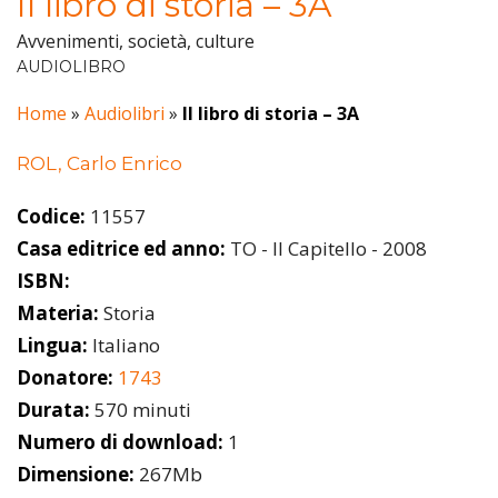
Il libro di storia – 3A
Avvenimenti, società, culture
AUDIOLIBRO
Home
»
Audiolibri
»
Il libro di storia – 3A
ROL, Carlo Enrico
Codice:
11557
Casa editrice ed anno:
TO - Il Capitello - 2008
ISBN:
Materia:
Storia
Lingua:
Italiano
Donatore:
1743
Durata:
570 minuti
Numero di download:
1
Dimensione:
267Mb