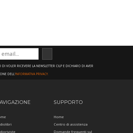
ISCRIVITI
DI VOLER RICEVERE LA NEWSLETTER CILP E DICHIARO DI AVER
IONE DELL'
INFORMATIVA PRIVACY.
AVIGAZIONE
SUPPORTO
ome
Home
diolibri
Centro di assistenza
dioriviste
Domande frequenti sul