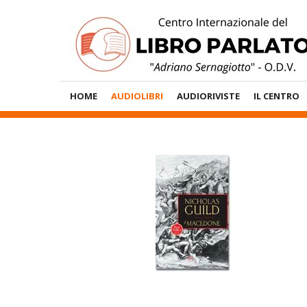
Vai
al
contenuto
Menù
HOME
AUDIOLIBRI
AUDIORIVISTE
IL CENTRO
Principale