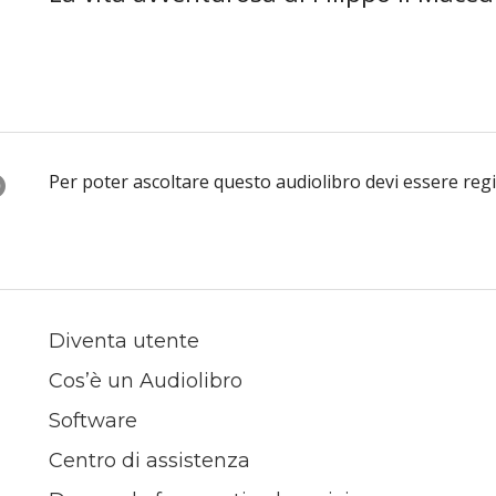
O
Per poter ascoltare questo audiolibro devi essere reg
Diventa utente
Cos’è un Audiolibro
Software
Centro di assistenza