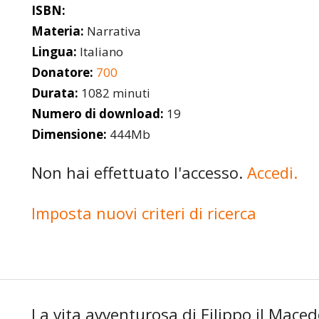
ISBN:
Materia:
Narrativa
Lingua:
Italiano
Donatore:
700
Durata:
1082 minuti
Numero di download:
19
Dimensione:
444Mb
Non hai effettuato l'accesso.
Accedi.
Imposta nuovi criteri di ricerca
La vita avventurosa di Filippo il Maced