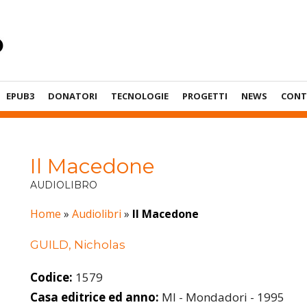
EPUB3
DONATORI
TECNOLOGIE
PROGETTI
NEWS
CONT
Il Macedone
AUDIOLIBRO
Home
»
Audiolibri
»
Il Macedone
GUILD, Nicholas
Codice:
1579
Casa editrice ed anno:
MI - Mondadori - 1995