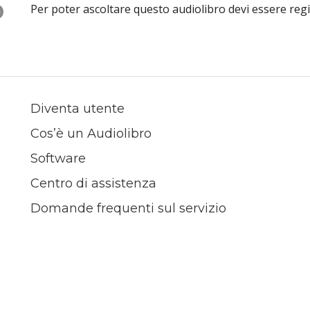
O
Per poter ascoltare questo audiolibro devi essere reg
Diventa utente
Cos’è un Audiolibro
Software
Centro di assistenza
Domande frequenti sul servizio