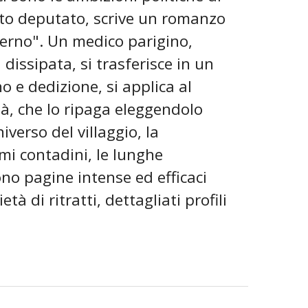
etto deputato, scrive un romanzo
erno". Un medico parigino,
dissipata, si trasferisce in un
o e dedizione, si applica al
à, che lo ripaga eleggendolo
iverso del villaggio, la
umi contadini, le lunghe
no pagine intense ed efficaci
à di ritratti, dettagliati profili