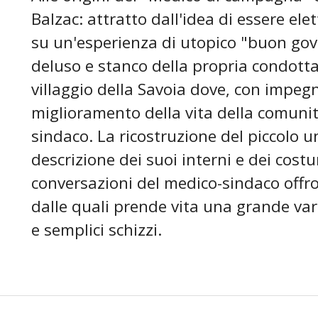
Balzac: attratto dall'idea di essere el
su un'esperienza di utopico "buon gov
deluso e stanco della propria condotta 
villaggio della Savoia dove, con impegn
miglioramento della vita della comunit
sindaco. La ricostruzione del piccolo un
descrizione dei suoi interni e dei cost
conversazioni del medico-sindaco offro
dalle quali prende vita una grande variet
e semplici schizzi.