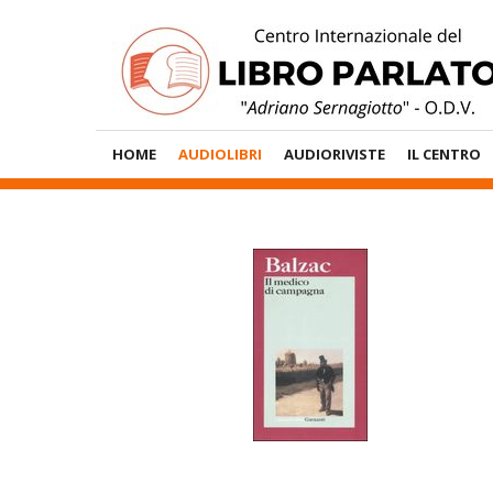
Vai
al
contenuto
Menù
HOME
AUDIOLIBRI
AUDIORIVISTE
IL CENTRO
Principale