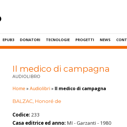
EPUB3
DONATORI
TECNOLOGIE
PROGETTI
NEWS
CONT
Il medico di campagna
AUDIOLIBRO
Home
»
Audiolibri
»
Il medico di campagna
BALZAC, Honoré de
Codice:
233
Casa editrice ed anno:
MI - Garzanti - 1980