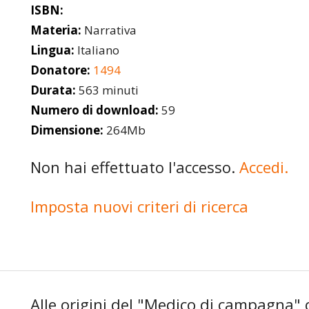
ISBN:
Materia:
Narrativa
Lingua:
Italiano
Donatore:
1494
Durata:
563 minuti
Numero di download:
59
Dimensione:
264Mb
Non hai effettuato l'accesso.
Accedi.
Imposta nuovi criteri di ricerca
Alle origini del "Medico di campagna" c