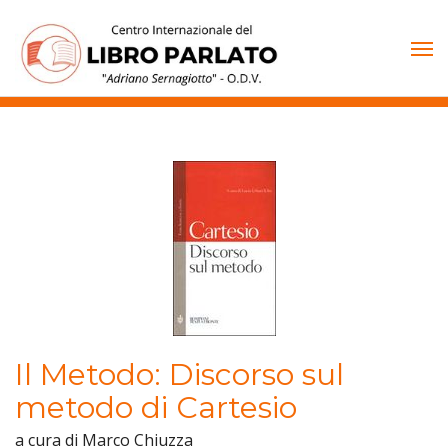
Vai
al
contenuto
Il Metodo: Discorso sul
metodo di Cartesio
a cura di Marco Chiuzza