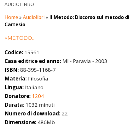
AUDIOLIBRO
Home
»
Audiolibri
»
Il Metodo: Discorso sul metodo di
Cartesio
^METODO...
Codice:
15561
Casa editrice ed anno:
MI - Paravia - 2003
ISBN:
88-395-1168-7
Materia:
Filosofia
Lingua:
Italiano
Donatore:
1204
Durata:
1032 minuti
Numero di download:
22
Dimensione:
486Mb