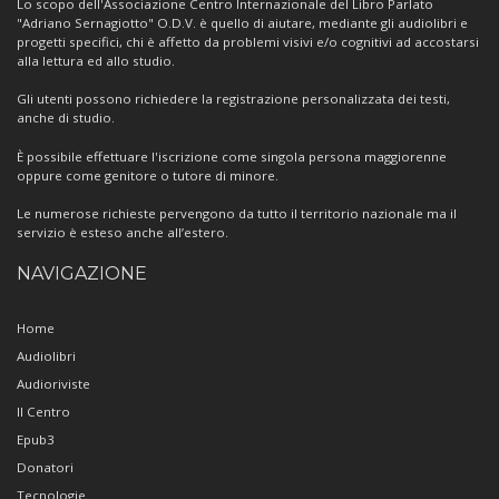
Lo scopo dell'Associazione Centro Internazionale del Libro Parlato
"Adriano Sernagiotto" O.D.V. è quello di aiutare, mediante gli audiolibri e
progetti specifici, chi è affetto da problemi visivi e/o cognitivi ad accostarsi
alla lettura ed allo studio.
Gli utenti possono richiedere la registrazione personalizzata dei testi,
anche di studio.
È possibile effettuare l'iscrizione come singola persona maggiorenne
oppure come genitore o tutore di minore.
Le numerose richieste pervengono da tutto il territorio nazionale ma il
servizio è esteso anche all’estero.
NAVIGAZIONE
Home
Audiolibri
Audioriviste
Il Centro
Epub3
Donatori
Tecnologie