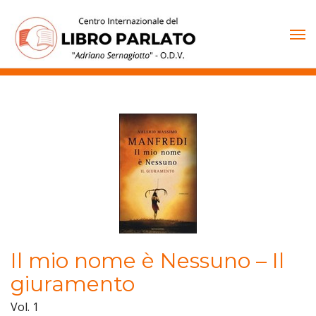
Vai
al
contenuto
Il mio nome è Nessuno – Il
giuramento
Vol. 1