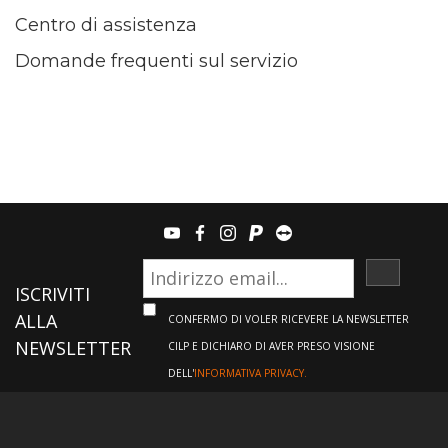
Centro di assistenza
Domande frequenti sul servizio
youtube
facebook
instagram
paypal
teamviewer
ISCRIVI
ISCRIVITI
ALLA
CONFERMO DI VOLER RICEVERE LA NEWSLETTER
NEWSLETTER
CILP E DICHIARO DI AVER PRESO VISIONE
DELL'
INFORMATIVA PRIVACY.