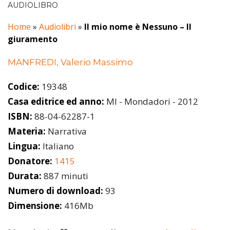
AUDIOLIBRO
Home
»
Audiolibri
»
Il mio nome è Nessuno – Il
giuramento
MANFREDI, Valerio Massimo
Codice:
19348
Casa editrice ed anno:
MI - Mondadori - 2012
ISBN:
88-04-62287-1
Materia:
Narrativa
Lingua:
Italiano
Donatore:
1415
Durata:
887 minuti
Numero di download:
93
Dimensione:
416Mb