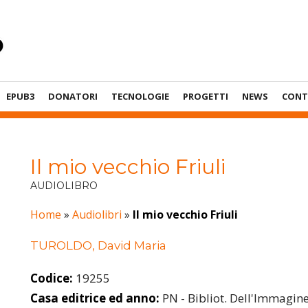
EPUB3
DONATORI
TECNOLOGIE
PROGETTI
NEWS
CONT
Il mio vecchio Friuli
AUDIOLIBRO
Home
»
Audiolibri
»
Il mio vecchio Friuli
TUROLDO, David Maria
Codice:
19255
Casa editrice ed anno:
PN - Bibliot. Dell'Immagine