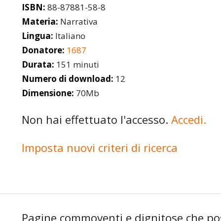
ISBN:
88-87881-58-8
Materia:
Narrativa
Lingua:
Italiano
Donatore:
1687
Durata:
151 minuti
Numero di download:
12
Dimensione:
70Mb
Non hai effettuato l'accesso.
Accedi.
Imposta nuovi criteri di ricerca
Pagine commoventi e dignitose che poss