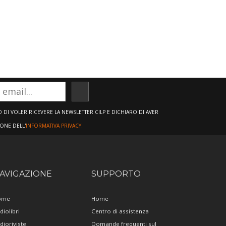
ISCRIVITI
DI VOLER RICEVERE LA NEWSLETTER CILP E DICHIARO DI AVER
IONE DELL'
INFORMATIVA PRIVACY.
AVIGAZIONE
SUPPORTO
ome
Home
diolibri
Centro di assistenza
dioriviste
Domande frequenti sul