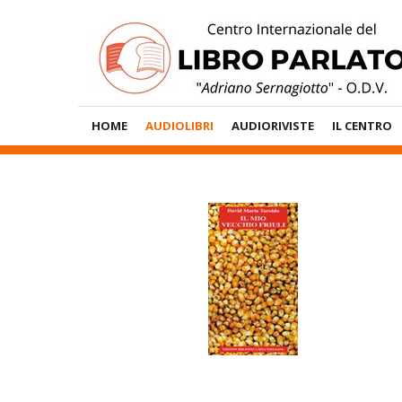
Vai
al
contenuto
Menù
HOME
AUDIOLIBRI
AUDIORIVISTE
IL CENTRO
Principale