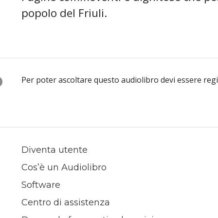
popolo del Friuli.
O
Per poter ascoltare questo audiolibro devi essere reg
Diventa utente
Cos’è un Audiolibro
Software
Centro di assistenza