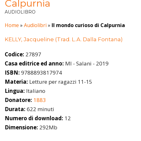
Calpurnia
AUDIOLIBRO
Home
»
Audiolibri
»
Il mondo curioso di Calpurnia
KELLY, Jacqueline (Trad. L.A. Dalla Fontana)
Codice:
27897
Casa editrice ed anno:
MI - Salani - 2019
ISBN:
9788893817974
Materia:
Letture per ragazzi 11-15
Lingua:
Italiano
Donatore:
1883
Durata:
622 minuti
Numero di download:
12
Dimensione:
292Mb