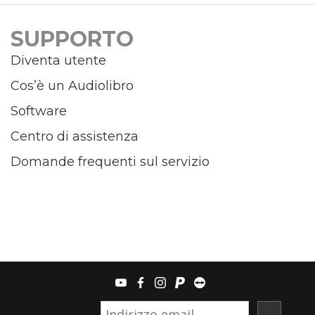
SUPPORTO
Diventa utente
Cos’è un Audiolibro
Software
Centro di assistenza
Domande frequenti sul servizio
youtube
facebook
instagram
paypal
teamviewer