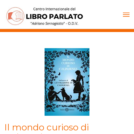
Vai
al
contenuto
Il mondo curioso di