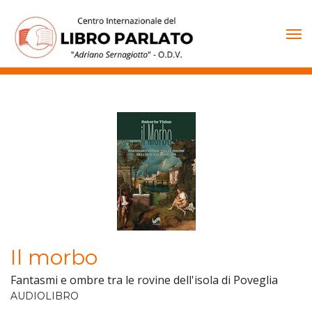
Vai
al
contenuto
Il morbo
Fantasmi e ombre tra le rovine dell'isola di Poveglia
AUDIOLIBRO