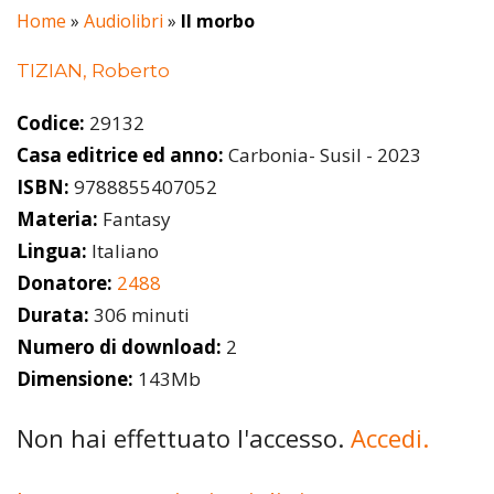
Home
»
Audiolibri
»
Il morbo
TIZIAN, Roberto
Codice:
29132
Casa editrice ed anno:
Carbonia- Susil - 2023
ISBN:
9788855407052
Materia:
Fantasy
Lingua:
Italiano
Donatore:
2488
Durata:
306 minuti
Numero di download:
2
Dimensione:
143Mb
Non hai effettuato l'accesso.
Accedi.