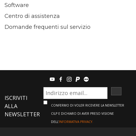
Software
Centro di assistenza
Domande frequenti sul servizio
youtube
facebook
instagram
paypal
teamviewer
ISCRIVI
ISCRIVITI
ALLA
CONFERMO DI VOLER RICEVERE LA NEWSLETTER
NEWSLETTER
CILP E DICHIARO DI AVER PRESO VISIONE
DELL'
INFORMATIVA PRIVACY.