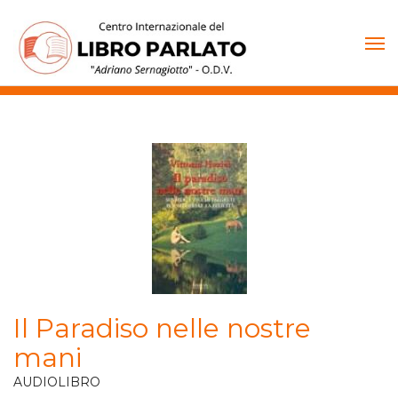
Vai
al
contenuto
Il Paradiso nelle nostre
mani
AUDIOLIBRO