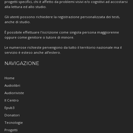
progetti specifici, chi è affetto da problemi visivi e/o cognitivi ad accostarsi
alla lettura ed allo studio.
Gli utenti possono richiedere la registrazione personalizzata dei testi,
anche di studio.
È possibile effettuare l'iscrizione come singola persona maggiorenne
oppure come genitore o tutore di minore.
Le numerose richieste pervengono da tutto il territorio nazionale ma il
servizio è esteso anche all’estero.
NAVIGAZIONE
Home
Audiolibri
Audioriviste
Il Centro
Epub3
Donatori
Tecnologie
Progetti