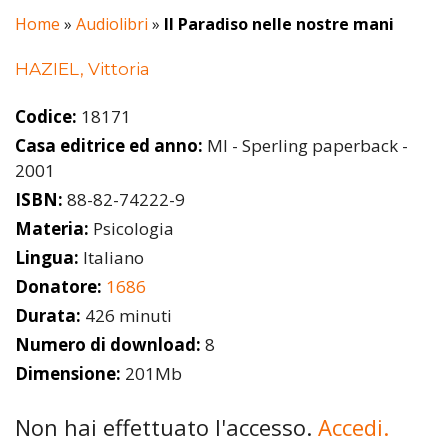
Home
»
Audiolibri
»
Il Paradiso nelle nostre mani
HAZIEL, Vittoria
Codice:
18171
Casa editrice ed anno:
MI - Sperling paperback -
2001
ISBN:
88-82-74222-9
Materia:
Psicologia
Lingua:
Italiano
Donatore:
1686
Durata:
426 minuti
Numero di download:
8
Dimensione:
201Mb
Non hai effettuato l'accesso.
Accedi.